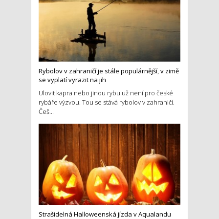
Rybolov v zahraničí je stále populárnější, v zimě
se vyplatí vyrazit na jih
Ulovit kapra nebo jinou rybu už není pro české
rybáře výzvou. Tou se stává rybolov v zahraničí.
Češ...
Strašidelná Halloweenská jízda v Aqualandu