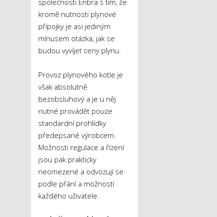
společnosti Enbra s tím, že
kromě nutnosti plynové
přípojky je asi jediným
mínusem otázka, jak se
budou vyvíjet ceny plynu.
Provoz plynového kotle je
však absolutně
bezobsluhový a je u něj
nutné provádět pouze
standardní prohlídky
předepsané výrobcem.
Možnosti regulace a řízení
jsou pak prakticky
neomezené a odvozují se
podle přání a možností
každého uživatele.