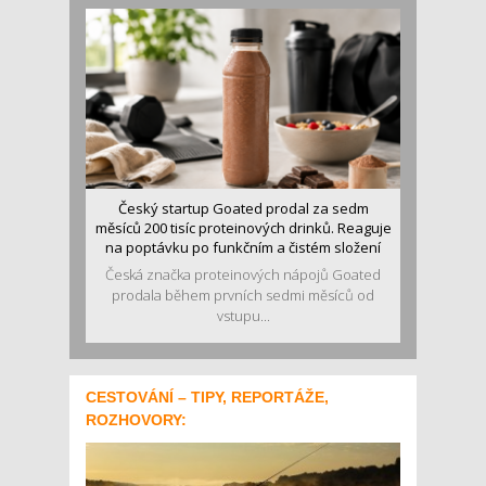
Český startup Goated prodal za sedm
měsíců 200 tisíc proteinových drinků. Reaguje
na poptávku po funkčním a čistém složení
Česká značka proteinových nápojů Goated
prodala během prvních sedmi měsíců od
vstupu...
CESTOVÁNÍ – TIPY, REPORTÁŽE,
ROZHOVORY: