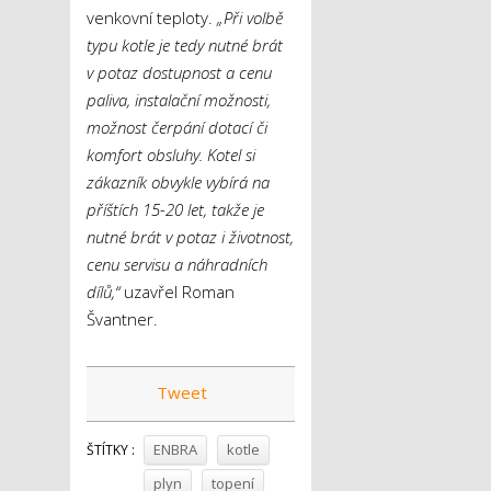
venkovní teploty.
„Při volbě
typu kotle je tedy nutné brát
v potaz dostupnost a cenu
paliva, instalační možnosti,
možnost čerpání dotací či
komfort obsluhy. Kotel si
zákazník obvykle vybírá na
příštích 15-20 let, takže je
nutné brát v potaz i životnost,
cenu servisu a náhradních
dílů,“
uzavřel Roman
Švantner.
Tweet
ENBRA
kotle
ŠTÍTKY :
plyn
topení