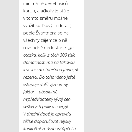
minimálně desetitisíců
korun, a ačkoliv je stále
v tomto směru možné
využít kotlíkových dotací,
podle Švantnera se na
všechny zájemce o ně
rozhodně nedostane.
„Je
otázka, kolik z těch 300 tisíc
domácností má na takovou
investici dostatečnou finanční
rezervu. Do toho všeho ještě
vstupuje další významný
faktor – absolutně
nepředvídatelný vývoj cen
veškerých paliv a energií.
V dnešní době je opravdu
těžké doporučovat nějaký
konkrétní způsob vytápění a