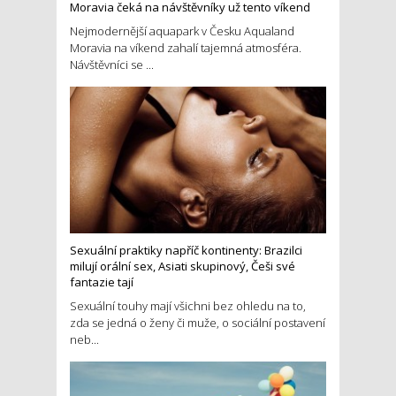
Moravia čeká na návštěvníky už tento víkend
Nejmodernější aquapark v Česku Aqualand
Moravia na víkend zahalí tajemná atmosféra.
Návštěvníci se ...
Sexuální praktiky napříč kontinenty: Brazilci
milují orální sex, Asiati skupinový, Češi své
fantazie tají
Sexuální touhy mají všichni bez ohledu na to,
zda se jedná o ženy či muže, o sociální postavení
neb...