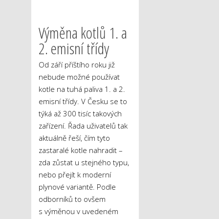
Výměna kotlů 1. a
2. emisní třídy
Od září příštího roku již
nebude možné používat
kotle na tuhá paliva 1. a 2.
emisní třídy. V Česku se to
týká až 300 tisíc takových
zařízení. Řada uživatelů tak
aktuálně řeší, čím tyto
zastaralé kotle nahradit –
zda zůstat u stejného typu,
nebo přejít k moderní
plynové variantě. Podle
odborníků to ovšem
s výměnou v uvedeném