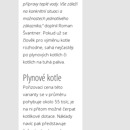
přípravy teplé vody. Vše záleží
na konkrétní situaci a
možnostech jednotlivého
zákazníka,“
doplnil Roman
Švantner. Pokud už se
člověk pro výměnu kotle
rozhodne, sahá nejčastěji
po plynových kotlích či
kotlích na tuhá paliva.
Plynové kotle
Pořizovací cena této
varianty se v průměru
pohybuje okolo 55 tisíc, je
na ni přitom možné čerpat
kotlíkové dotace. Náklady
navíc pak představuje