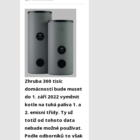
Zhruba 300 tisíc
domácností bude muset
do 1. září 2022 vyměnit
kotle na tuhá paliva 1. a
2. emisní třídy. Ty už
totiž od tohoto data
nebude možné používat.
Podle odborníků to však