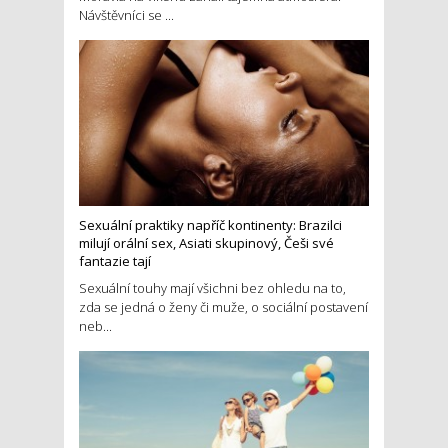
Návštěvníci se ...
Sexuální praktiky napříč kontinenty: Brazilci
milují orální sex, Asiati skupinový, Češi své
fantazie tají
Sexuální touhy mají všichni bez ohledu na to,
zda se jedná o ženy či muže, o sociální postavení
neb...