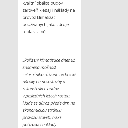
kvalitní obálce budov
zároveň klesají i náklady na
provoz klimatizací
používaných jako zdroje
tepla v zimě.
„Pořízení klimatizace dnes už
znamená možnost
celoročního užívání. Technické
nároky na novostavby a
rekonstrukce budov
v posledních letech rostou.
Klade se důraz především na
ekonomickou stránku
provozu staveb, nízké
pořizovací náklady