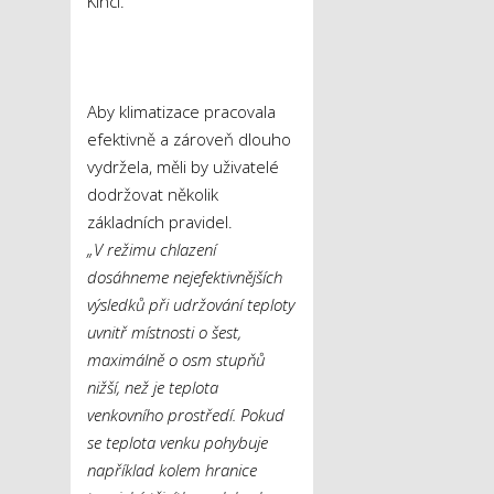
Kincl.
Aby klimatizace pracovala
efektivně a zároveň dlouho
vydržela, měli by uživatelé
dodržovat několik
základních pravidel.
„V režimu chlazení
dosáhneme nejefektivnějších
výsledků při udržování teploty
uvnitř místnosti o šest,
maximálně o osm stupňů
nižší, než je teplota
venkovního prostředí. Pokud
se teplota venku pohybuje
například kolem hranice