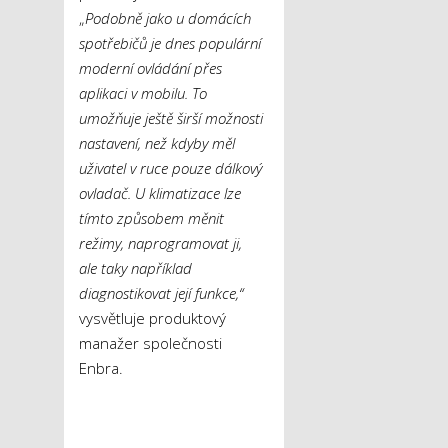
„
Podobně jako u domácích
spotřebičů je dnes populární
moderní ovládání přes
aplikaci v mobilu. To
umožňuje ještě širší možnosti
nastavení, než kdyby měl
uživatel v ruce pouze dálkový
ovladač. U klimatizace lze
tímto způsobem měnit
režimy, naprogramovat ji,
ale taky například
diagnostikovat její funkce,“
vysvětluje produktový
manažer společnosti
Enbra.