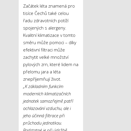
Začátek léta znamená pro
tisíce Čechů také celou
řadu zdravotních potíží
spojených s alergeny.
Kvalitní klimatizace v tomto
směru může pomoci – díky
efektivní filtraci může
zachytit velké množství
pylových zrn, které lidem na
přelomu jara a léta
znepříjemňují život.
„K základním funkcím
moderních klimatizačních
jednotek samozřejmě patří
ochlazování vzduchu, ale i
jeho účinná filtrace při
průchodu jednotkou.
Podstatné je při údržbě