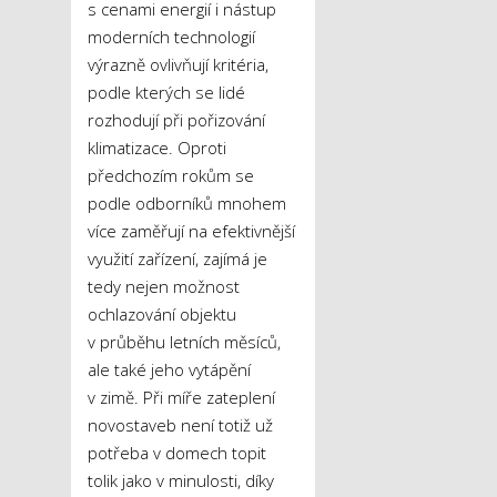
s cenami energií i nástup
moderních technologií
výrazně ovlivňují kritéria,
podle kterých se lidé
rozhodují při pořizování
klimatizace. Oproti
předchozím rokům se
podle odborníků mnohem
více zaměřují na efektivnější
využití zařízení, zajímá je
tedy nejen možnost
ochlazování objektu
v průběhu letních měsíců,
ale také jeho vytápění
v zimě. Při míře zateplení
novostaveb není totiž už
potřeba v domech topit
tolik jako v minulosti, díky