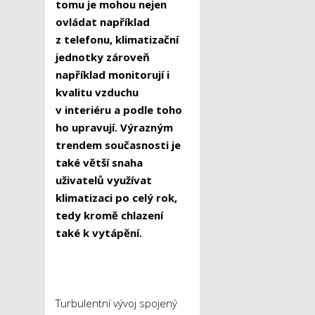
tomu je mohou nejen
ovládat například
z telefonu, klimatizační
jednotky zároveň
například monitorují i
kvalitu vzduchu
v interiéru a podle toho
ho upravují. Výrazným
trendem současnosti je
také větší snaha
uživatelů využívat
klimatizaci po celý rok,
tedy kromě chlazení
také k vytápění.
Turbulentní vývoj spojený