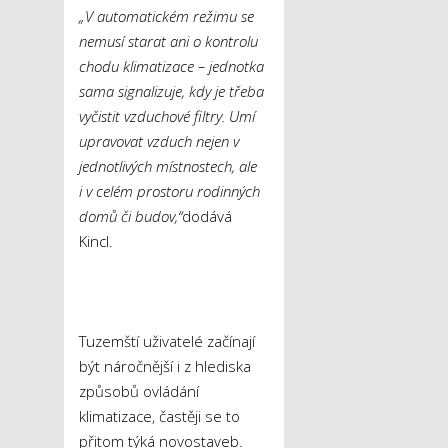
„V automatickém režimu se
nemusí starat ani o kontrolu
chodu klimatizace – jednotka
sama signalizuje, kdy je třeba
vyčistit vzduchové filtry. Umí
upravovat vzduch nejen v
jednotlivých místnostech, ale
i v celém prostoru rodinných
domů či budov,“
dodává
Kincl.
Tuzemští uživatelé začínají
být náročnější i z hlediska
způsobů ovládání
klimatizace, častěji se to
přitom týká novostaveb.