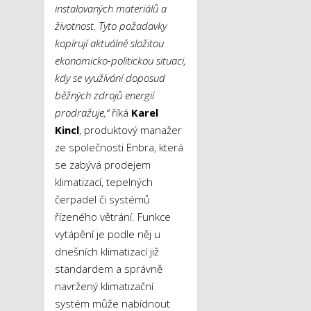
instalovaných materiálů a
životnost. Tyto požadavky
kopírují aktuálně složitou
ekonomicko-politickou situaci,
kdy se využívání doposud
běžných zdrojů energií
prodražuje,“
říká
Karel
Kincl
, produktový manažer
ze společnosti Enbra, která
se zabývá prodejem
klimatizací, tepelných
čerpadel či systémů
řízeného větrání. Funkce
vytápění je podle něj u
dnešních klimatizací již
standardem a správně
navržený klimatizační
systém může nabídnout