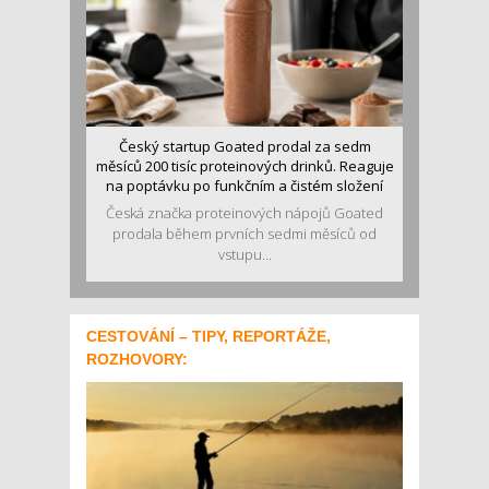
Český startup Goated prodal za sedm
měsíců 200 tisíc proteinových drinků. Reaguje
na poptávku po funkčním a čistém složení
Česká značka proteinových nápojů Goated
prodala během prvních sedmi měsíců od
vstupu...
CESTOVÁNÍ – TIPY, REPORTÁŽE,
ROZHOVORY: