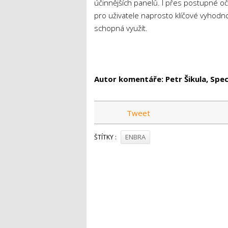
účinnějších panelů. I přes postupné o
pro uživatele naprosto klíčové vyhodn
schopná využít.
Autor komentáře: Petr Šikula, Spec
Tweet
ENBRA
ŠTÍTKY :