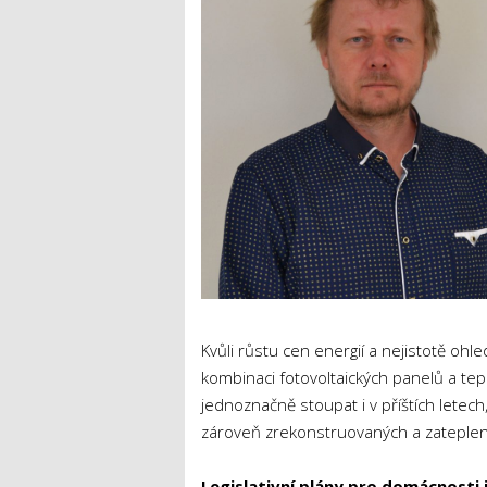
Kvůli růstu cen energií a nejistotě o
kombinaci fotovoltaických panelů a te
jednoznačně stoupat i v příštích letech
zároveň zrekonstruovaných a zateplen
Legislativní plány pro domácnosti 