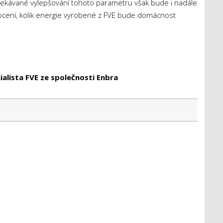
čekávané vylepšování tohoto parametru však bude i nadále
ocení, kolik energie vyrobené z FVE bude domácnost
ialista FVE ze společnosti Enbra