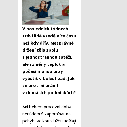
V posledních týdnech
tráví lidé vsedě více času
než kdy dřív. Nesprávné
držení těla spolu
s jednostrannou zátěží,
ale i změny teplot a
počasí mohou brzy
vyústit v bolest zad. Jak
se proti ní bránit
v domácích podmínkách?
Ani během pracovní doby
není dobré zapomínat na
pohyb. Velkou službu udělají