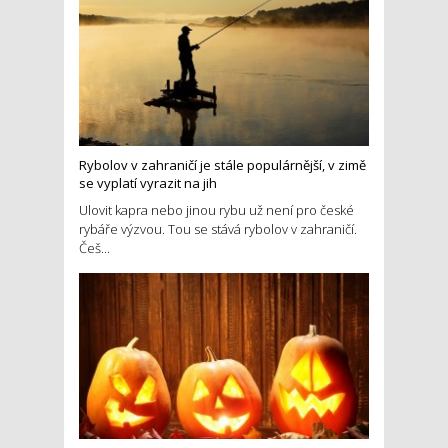
Rybolov v zahraničí je stále populárnější, v zimě
se vyplatí vyrazit na jih
Ulovit kapra nebo jinou rybu už není pro české
rybáře výzvou. Tou se stává rybolov v zahraničí.
Češ...