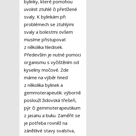
bylinky, které pomohou
uvolnit ztuhlé či přetížené
svaly. K bylinkám při
problémech se ztuhlými
svaly a bolestmi ovšem
musíme přistupovat
z několika hledisek.
Především je nutné pomoci
organismu s vyčištěním od
kyseliny močové. Zde
máme na výběr hned
z několika bylinek a
gemmoterapeutik: výborně
poslouží židovská třešeň,
pýr či gemmoterapeutikum
z jasanu a buku. Zaměřit se
je potřeba rovněž na
zánětlivé stavy svalstva,