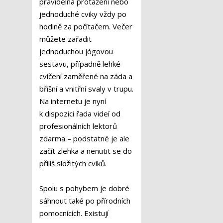
pravidelná protažení nebo
jednoduché cviky vždy po
hodině za počítačem. Večer
můžete zařadit
jednoduchou jógovou
sestavu, případně lehké
cvičení zaměřené na záda a
břišní a vnitřní svaly v trupu.
Na internetu je nyní
k dispozici řada videí od
profesionálních lektorů
zdarma – podstatné je ale
začít zlehka a nenutit se do
příliš složitých cviků.
Spolu s pohybem je dobré
sáhnout také po přírodních
pomocnících. Existují