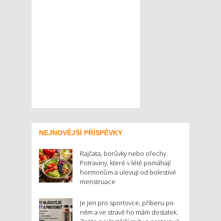
NEJNOVĚJŠÍ PŘÍSPĚVKY
Rajčata, borůvky nebo ořechy.
Potraviny, které v létě pomáhají
hormonům a ulevují od bolestivé
menstruace
Je jen pro sportovce, přiberu po
něm a ve stravě ho mám dostatek.