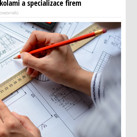
kolami a specializace firem
KOMENTÁŘŮ