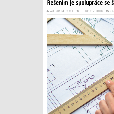
Řešením je spolupráce se š
AUTOR: REDAKCE
RUBRIKA: Z TRHU
0 