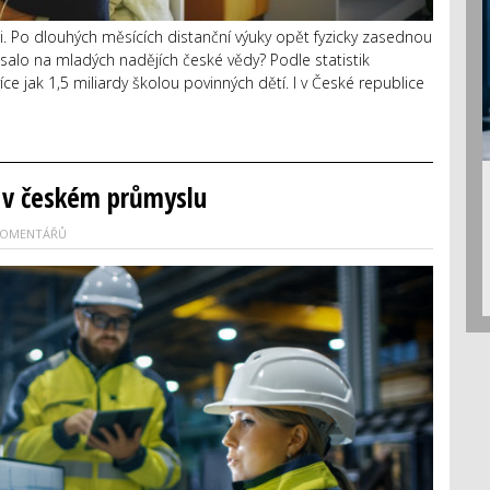
. Po dlouhých měsících distanční výuky opět fyzicky zasednou
alo na mladých nadějích české vědy? Podle statistik
jak 1,5 miliardy školou povinných dětí. I v České republice
 v českém průmyslu
KOMENTÁŘŮ