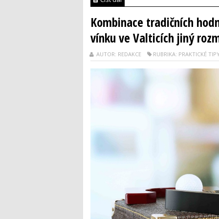
Kombinace tradičních hodn
vínku ve Valticích jiný roz
AUTOR: REDAKCE
RUBRIKA: PRAKTICKÉ TIP