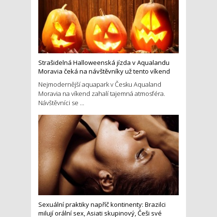
Strašidelná Halloweenská jízda v Aqualandu
Moravia čeká na návštěvníky už tento víkend
Nejmodernější aquapark v Česku Aqualand
Moravia na víkend zahalí tajemná atmosféra.
Návštěvníci se ...
Sexuální praktiky napříč kontinenty: Brazilci
milují orální sex, Asiati skupinový, Češi své