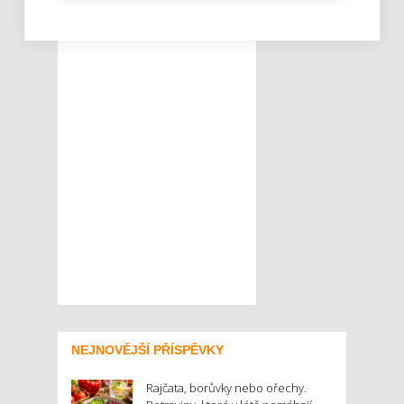
NEJNOVĚJŠÍ PŘÍSPĚVKY
Rajčata, borůvky nebo ořechy.