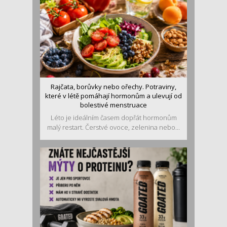
Rajčata, borůvky nebo ořechy. Potraviny,
které v létě pomáhají hormonům a ulevují od
bolestivé menstruace
Léto je ideálním časem dopřát hormonům
malý restart. Čerstvé ovoce, zelenina nebo...