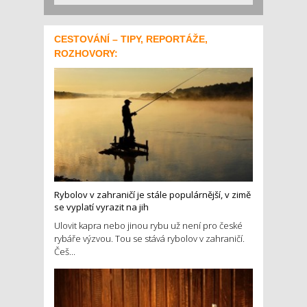
CESTOVÁNÍ – TIPY, REPORTÁŽE,
ROZHOVORY:
Rybolov v zahraničí je stále populárnější, v zimě
se vyplatí vyrazit na jih
Ulovit kapra nebo jinou rybu už není pro české
rybáře výzvou. Tou se stává rybolov v zahraničí.
Češ...