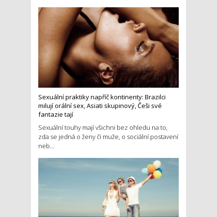
Sexuální praktiky napříč kontinenty: Brazilci
milují orální sex, Asiati skupinový, Češi své
fantazie tají
Sexuální touhy mají všichni bez ohledu na to,
zda se jedná o ženy či muže, o sociální postavení
neb...