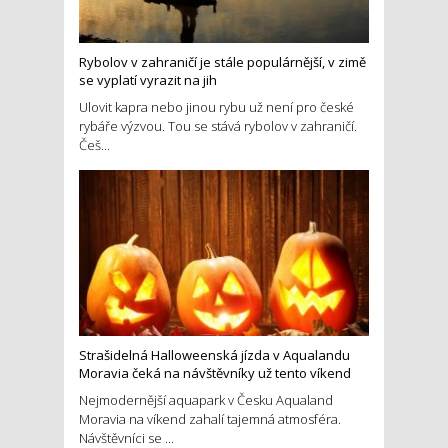
Rybolov v zahraničí je stále populárnější, v zimě
se vyplatí vyrazit na jih
Ulovit kapra nebo jinou rybu už není pro české
rybáře výzvou. Tou se stává rybolov v zahraničí.
Češ...
Strašidelná Halloweenská jízda v Aqualandu
Moravia čeká na návštěvníky už tento víkend
Nejmodernější aquapark v Česku Aqualand
Moravia na víkend zahalí tajemná atmosféra.
Návštěvníci se ...