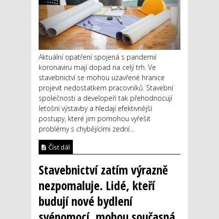
Aktuální opatření spojená s pandemií
koronaviru mají dopad na celý trh. Ve
stavebnictví se mohou uzavřené hranice
projevit nedostatkem pracovníků. Stavební
společnosti a developeři tak přehodnocují
letošní výstavby a hledají efektivnější
postupy, které jim pomohou vyřešit
problémy s chybějícími zední...
Číst dál
Stavebnictví zatím výrazně
nezpomaluje. Lidé, kteří
budují nové bydlení
svépomocí, mohou současná