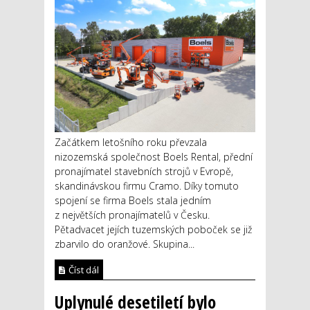
Začátkem letošního roku převzala
nizozemská společnost Boels Rental, přední
pronajímatel stavebních strojů v Evropě,
skandinávskou firmu Cramo. Díky tomuto
spojení se firma Boels stala jedním
z největších pronajímatelů v Česku.
Pětadvacet jejích tuzemských poboček se již
zbarvilo do oranžové. Skupina...
Číst dál
Uplynulé desetiletí bylo