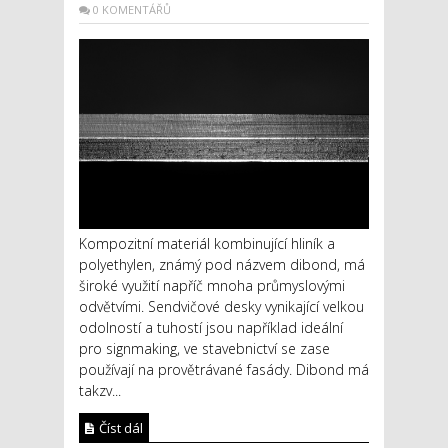
0 KOMENTÁŘŮ
Kompozitní materiál kombinující hliník a
polyethylen, známý pod názvem dibond, má
široké využití napříč mnoha průmyslovými
odvětvími. Sendvičové desky vynikající velkou
odolností a tuhostí jsou například ideální
pro signmaking, ve stavebnictví se zase
používají na provětrávané fasády. Dibond má
takzv...
Číst dál