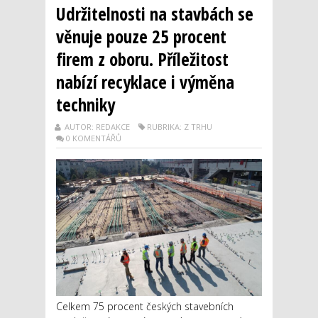
Udržitelnosti na stavbách se
věnuje pouze 25 procent
firem z oboru. Příležitost
nabízí recyklace i výměna
techniky
AUTOR: REDAKCE
RUBRIKA: Z TRHU
0 KOMENTÁŘŮ
Celkem 75 procent českých stavebních