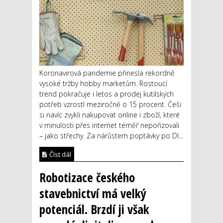
Koronavirová pandemie přinesla rekordně
vysoké tržby hobby marketům. Rostoucí
trend pokračuje i letos a prodej kutilských
potřeb vzrostl meziročně o 15 procent. Češi
si navíc zvykli nakupovat online i zboží, které
v minulosti přes internet téměř nepořizovali
– jako střechy. Za nárůstem poptávky po DI...
Číst dál
Robotizace českého
stavebnictví má velký
potenciál. Brzdí ji však