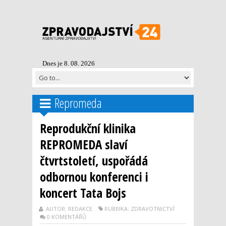
Dnes je 8. 08. 2026
Repromeda
Reprodukční klinika
REPROMEDA slaví
čtvrtstoletí, uspořádá
odbornou konferenci i
koncert Tata Bojs
AUTOR: REDAKCE
RUBRIKA: ZDRAVOTNICTVÍ
0 KOMENTÁŘŮ