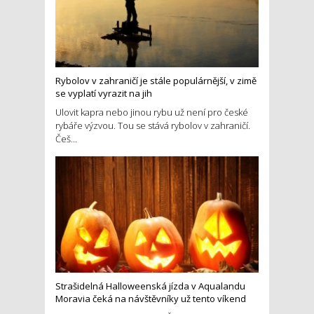
Rybolov v zahraničí je stále populárnější, v zimě
se vyplatí vyrazit na jih
Ulovit kapra nebo jinou rybu už není pro české
rybáře výzvou. Tou se stává rybolov v zahraničí.
Češ...
Strašidelná Halloweenská jízda v Aqualandu
Moravia čeká na návštěvníky už tento víkend