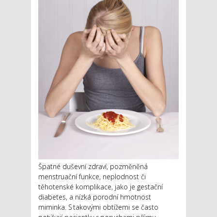
Špatné duševní zdraví, pozměněná
menstruační funkce, neplodnost či
těhotenské komplikace, jako je gestační
diabetes, a nízká porodní hmotnost
miminka. S takovými obtížemi se často