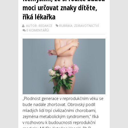
moci určovat znaky dítěte,
říká lékařka
AUTOR: REDAKCE
RUBRIKA: ZDRAVOTNICTVÍ
0 KOMENTÁŘŮ
„Plodnost generace v reprodukčním věku se
bude nadále zhoršovat. Obrovský podíl
mladých lidí trpí civilizačními chorobami,
zejména metabolickým syndromem,“ říká
v rozhovoru k budoucnosti reprodukční