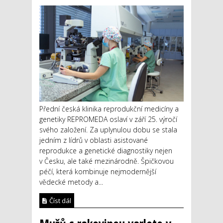
Přední česká klinika reprodukční medicíny a
genetiky REPROMEDA oslaví v září 25. výročí
svého založení. Za uplynulou dobu se stala
jedním z lídrů v oblasti asistované
reprodukce a genetické diagnostiky nejen
v Česku, ale také mezinárodně. Špičkovou
péčí, která kombinuje nejmodernější
vědecké metody a...
Číst dál