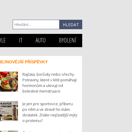
YLE
IT
AUTO
BYDLENÍ
NEJNOVĚJŠÍ PŘÍSPĚVKY
Rajčata, borůvky nebo ořechy.
Potraviny, které v létě pomáhají
hormonům a ulevují od
bolestivé menstruace
Je jen pro sportovce, přiberu
po něm a ve stravě ho mám
dostatek. Znáte nejčastější mýty
o proteinu?