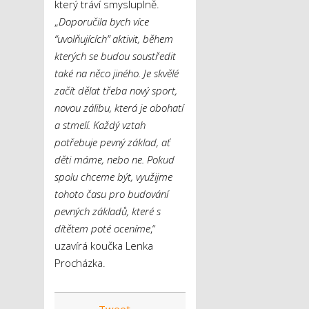
který tráví smysluplně.
„
Doporučila bych více
“uvolňujících” aktivit, během
kterých se budou soustředit
také na něco jiného. Je skvělé
začít dělat třeba nový sport,
novou zálibu, která je obohatí
a stmelí. Každý vztah
potřebuje pevný základ, ať
děti máme, nebo ne. Pokud
spolu chceme být, využijme
tohoto času pro budování
pevných základů, které s
dítětem poté oceníme
,“
uzavírá koučka Lenka
Procházka.