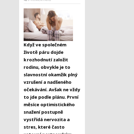
Když ve společném
životě páru dojde
k rozhodnutí založit
rodinu, obvykle je to
slavnostní okamžik plný
vzrušení a nadšeného
očekávání. Avšak ne vždy
to jde podle plánu. První
měsíce optimistického
snažení postupně
vystřídá nervozita a
stres, které často