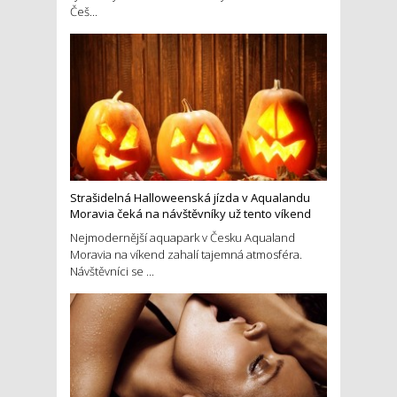
Češ...
Strašidelná Halloweenská jízda v Aqualandu
Moravia čeká na návštěvníky už tento víkend
Nejmodernější aquapark v Česku Aqualand
Moravia na víkend zahalí tajemná atmosféra.
Návštěvníci se ...