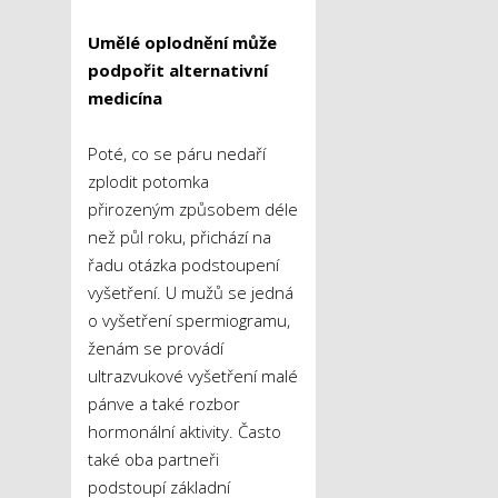
Umělé oplodnění může
podpořit alternativní
medicína
Poté, co se páru nedaří
zplodit potomka
přirozeným způsobem déle
než půl roku, přichází na
řadu otázka podstoupení
vyšetření. U mužů se jedná
o vyšetření spermiogramu,
ženám se provádí
ultrazvukové vyšetření malé
pánve a také rozbor
hormonální aktivity. Často
také oba partneři
podstoupí základní