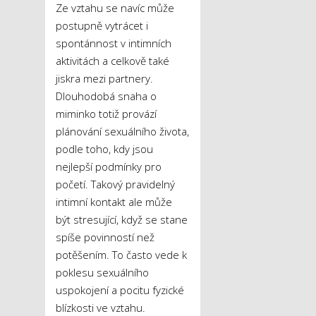
Ze vztahu se navíc může
postupně vytrácet i
spontánnost v intimních
aktivitách a celkově také
jiskra mezi partnery.
Dlouhodobá snaha o
miminko totiž provází
plánování sexuálního života,
podle toho, kdy jsou
nejlepší podmínky pro
početí. Takový pravidelný
intimní kontakt ale může
být stresující, když se stane
spíše povinností než
potěšením. To často vede k
poklesu sexuálního
uspokojení a pocitu fyzické
blízkosti ve vztahu.