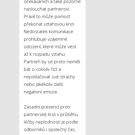
očekáváních a také pozorně
naslouchat partnerovi.
Právě to může pomoct
překonat vztahovou krizi.
Nedostatek komunikace
prohlubuje vzájemné
odcizení, které může vést
až k rozpadu vztahu.
Partneři by se proto neměli
bát si cokoliv říct a
nepotlačovat své strachy
nebo jakékoliv další
negativní emoce.
Zásadní prevencí proti
partnerské krizi v průběhu
léčby neplodnosti je podle
odborníků i společný čas,