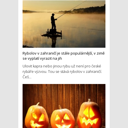
Rybolov v zahraničí je stále populárnější, v zimě
se vyplatí vyrazit na jih
Ulovit kapra nebo jinou rybu už není pro české
rybáře výzvou. Tou se stává rybolov v zahraničí.
Češ...