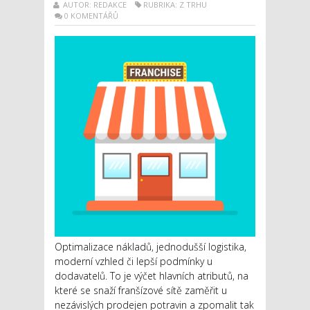
AUTOR: REDAKCE
RUBRIKA: Z TRHU
0 KOMENTÁŘŮ
Optimalizace nákladů, jednodušší logistika,
moderní vzhled či lepší podmínky u
dodavatelů. To je výčet hlavních atributů, na
které se snaží franšízové sítě zaměřit u
nezávislých prodejen potravin a zpomalit tak