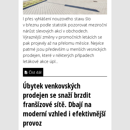
I přes vyhlášení nouzového stavu šlo
v březnu podle statistik pozorovat meziroční
nárůst slevových akcí v obchodech.
Výraznější změny v promočních letácích se
pak projevily až na přelomu měsíce. Nejvíce
patrné jsou především u menších vesnických
prodejen, které v některých případech
letákové akce úpl...
Číst dál
Úbytek venkovských
prodejen se snaží brzdit
franšízové sítě. Dbají na
moderní vzhled i efektivnější
provoz