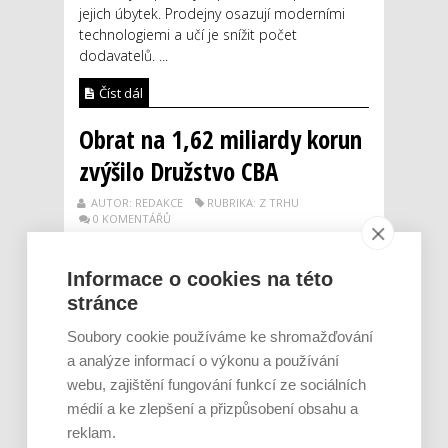
jejich úbytek. Prodejny osazují moderními
technologiemi a učí je snížit počet
dodavatelů. ...
Číst dál
Obrat na 1,62 miliardy korun
zvýšilo Družstvo CBA
AUTOR: REDAKCE
RUBRIKA: Z TRHU
0 KOMENTÁŘŮ
Informace o cookies na této
stránce
Soubory cookie používáme ke shromažďování
a analýze informací o výkonu a používání
webu, zajištění fungování funkcí ze sociálních
médií a ke zlepšení a přizpůsobení obsahu a
reklam.