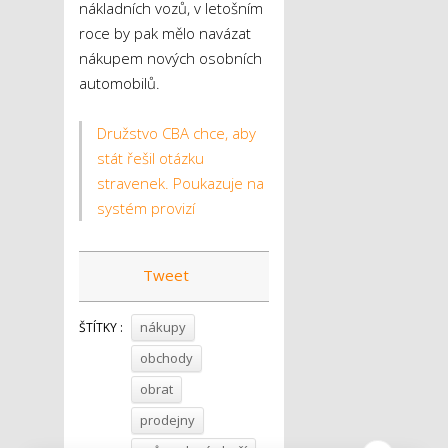
nákladních vozů, v letošním
roce by pak mělo navázat
nákupem nových osobních
automobilů.
Družstvo CBA chce, aby
stát řešil otázku
stravenek. Poukazuje na
systém provizí
Tweet
nákupy
ŠTÍTKY :
obchody
obrat
prodejny