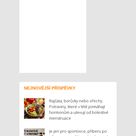
NEJNOVĚJŠÍ PŘÍSPĚVKY
Rajčata, borůvky nebo ořechy.
Potraviny, které v létě pomáhají
hormonům a ulevují od bolestivé
menstruace
Je jen pro sportovce, přiberu po