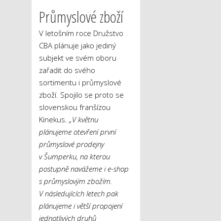
Průmyslové zboží
V letošním roce Družstvo
CBA plánuje jako jediný
subjekt ve svém oboru
zařadit do svého
sortimentu i průmyslové
zboží. Spojilo se proto se
slovenskou franšízou
Kinekus.
„V květnu
plánujeme otevření první
průmyslové prodejny
v Šumperku, na kterou
postupně navážeme i e-shop
s průmyslovým zbožím.
V následujících letech pak
plánujeme i větší propojení
jednotlivých druhů