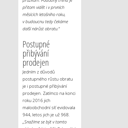
přitom vidět i v prvních
měsících letošního roku,
v budoucnu tedy čekáme
další nárůst obratu.“
Postupné
přibývání
prodejen
Jedním z důvodů
postupného růstu obratu
je i postupné přibývání
prodejen. Zatímco na konci
roku 2016 jich
maloobchodní síť evidovala
944, letos jich je už 968.
„Snažíme se být v tomto