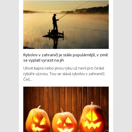
Rybolov v zahraničí je stále populárnější, v zimě
se vyplatí vyrazit na jih
Ulovit kapra nebo jinou rybu už není pro české
rybáře výzvou. Tou se stává rybolov v zahraničí.
Češ...