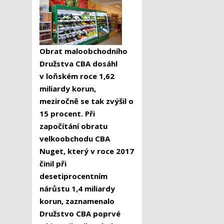
Obrat maloobchodního
Družstva CBA dosáhl
v loňském roce 1,62
miliardy korun,
meziročně se tak zvýšil o
15 procent. Při
započítání obratu
velkoobchodu CBA
Nuget, který v roce 2017
činil při
desetiprocentním
nárůstu 1,4 miliardy
korun, zaznamenalo
Družstvo CBA poprvé