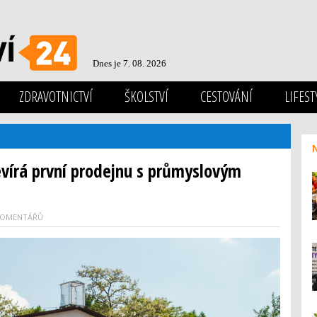
Dnes je 7. 08. 2026
ZDRAVOTNICTVÍ
ŠKOLSTVÍ
CESTOVÁNÍ
LIFEST
vírá první prodejnu s průmyslovým
KOMENTÁŘŮ