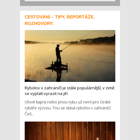
CESTOVÁNÍ – TIPY, REPORTÁŽE,
ROZHOVORY:
Rybolov v zahraničí je stále populárnější, v zimě
se vyplatí vyrazit na jih
Ulovit kapra nebo jinou rybu už není pro české
rybáře výzvou. Tou se stává rybolov v zahraničí.
Češ...