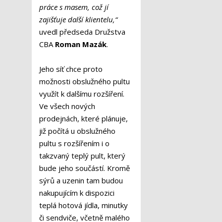
práce s masem, což jí
zajišťuje další klientelu,“
uvedl předseda Družstva
CBA
Roman Mazák
.
Jeho síť chce proto
možnosti obslužného pultu
využít k dalšímu rozšíření.
Ve všech nových
prodejnách, které plánuje,
již počítá u obslužného
pultu s rozšířením i o
takzvaný teplý pult, který
bude jeho součástí. Kromě
sýrů a uzenin tam budou
nakupujícím k dispozici
teplá hotová jídla, minutky
či sendviče, včetně malého