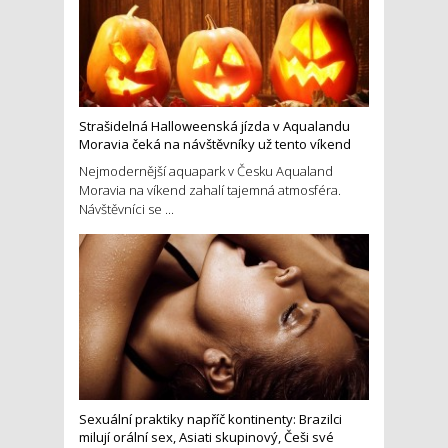
Strašidelná Halloweenská jízda v Aqualandu
Moravia čeká na návštěvníky už tento víkend
Nejmodernější aquapark v Česku Aqualand
Moravia na víkend zahalí tajemná atmosféra.
Návštěvníci se ...
Sexuální praktiky napříč kontinenty: Brazilci
milují orální sex, Asiati skupinový, Češi své