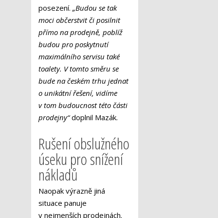
posezení.
„Budou se tak
moci občerstvit či posilnit
přímo na prodejně, poblíž
budou pro poskytnutí
maximálního servisu také
toalety. V tomto směru se
bude na českém trhu jednat
o unikátní řešení, vidíme
v tom budoucnost této části
prodejny“
doplnil Mazák.
Rušení obslužného
úseku pro snížení
nákladů
Naopak výrazně jiná
situace panuje
v nejmenších prodejnách.