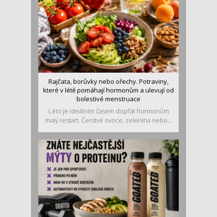
Rajčata, borůvky nebo ořechy. Potraviny,
které v létě pomáhají hormonům a ulevují od
bolestivé menstruace
Léto je ideálním časem dopřát hormonům
malý restart. Čerstvé ovoce, zelenina nebo...