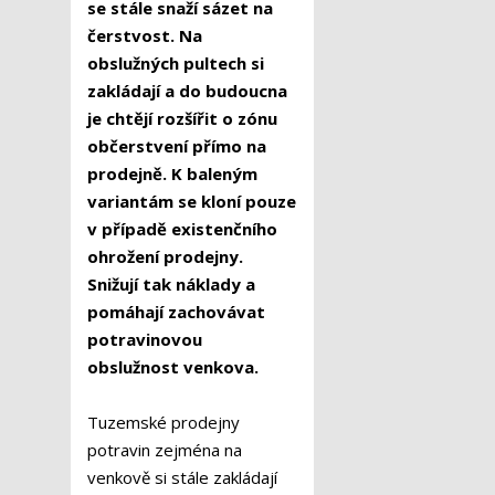
se stále snaží sázet na
čerstvost. Na
obslužných pultech si
zakládají a do budoucna
je chtějí rozšířit o zónu
občerstvení přímo na
prodejně. K baleným
variantám se kloní pouze
v případě existenčního
ohrožení prodejny.
Snižují tak náklady a
pomáhají zachovávat
potravinovou
obslužnost venkova.
Tuzemské prodejny
potravin zejména na
venkově si stále zakládají