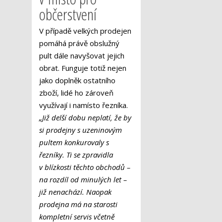
občerstvení
V případě velkých prodejen
pomáhá právě obslužný
pult dále navyšovat jejich
obrat. Funguje totiž nejen
jako doplněk ostatního
zboží, lidé ho zároveň
využívají i namísto řezníka.
„Již delší dobu neplatí, že by
si prodejny s uzeninovým
pultem konkurovaly s
řezníky. Ti se zpravidla
v blízkosti těchto obchodů –
na rozdíl od minulých let –
již nenachází. Naopak
prodejna má na starosti
kompletní servis včetně