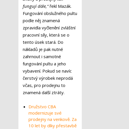
fungují dále,“
řekl Mazák.
Fungování obslužného pultu
podle něj znamená
zpravidla vyčlenění zvláštní
pracovní síly, která se o
tento úsek stará. Do
nákladů je pak nutné
zahrnout i samotné
fungování pultu a jeho
vybavení. Pokud se navíc
čerstvý výrobek neprodá
včas, pro prodejnu to
znamená další ztráty.
Družstvo CBA
modernizuje své
prodejny na venkově. Za
10 let by díky přestavbě