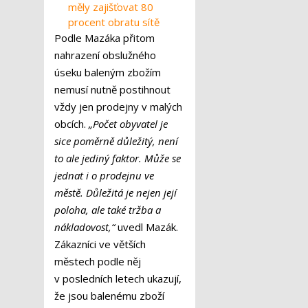
měly zajišťovat 80
procent obratu sítě
Podle Mazáka přitom
nahrazení obslužného
úseku baleným zbožím
nemusí nutně postihnout
vždy jen prodejny v malých
obcích.
„Počet obyvatel je
sice poměrně důležitý, není
to ale jediný faktor. Může se
jednat i o prodejnu ve
městě. Důležitá je nejen její
poloha, ale také tržba a
nákladovost,“
uvedl Mazák.
Zákazníci ve větších
městech podle něj
v posledních letech ukazují,
že jsou balenému zboží