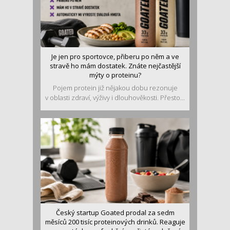
Je jen pro sportovce, přiberu po něm a ve
stravě ho mám dostatek. Znáte nejčastější
mýty o proteinu?
Pojem protein již nějakou dobu rezonuje
v oblasti zdraví, výživy i dlouhověkosti. Přesto...
Český startup Goated prodal za sedm
měsíců 200 tisíc proteinových drinků. Reaguje