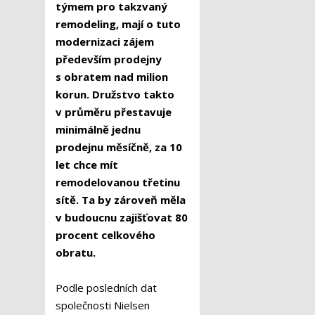
týmem pro takzvaný
remodeling, mají o tuto
modernizaci zájem
především prodejny
s obratem nad milion
korun. Družstvo takto
v průměru přestavuje
minimálně jednu
prodejnu měsíčně, za 10
let chce mít
remodelovanou třetinu
sítě. Ta by zároveň měla
v budoucnu zajišťovat 80
procent celkového
obratu.
Podle posledních dat
společnosti Nielsen