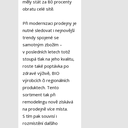
měly stát za 80 procenty
obratu celé sítě.
Při modernizaci prodejny je
nutné sledovat i nejnovější
trendy spojené se
samotným zbožím –
v posledních letech totiž
stoupá tlak na jeho kvalitu,
roste také poptávka po
zdravé výživě, BIO
výrobcích či regionálních
produktech. Tento
sortiment tak při
remodelingu nově získává
na prodejně více místa.
S tím pak souvisí i
rozmístění dalšího