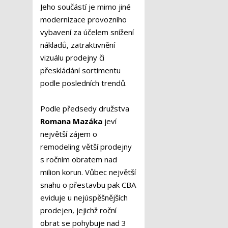
Jeho součástí je mimo jiné
modernizace provozního
vybavení za účelem snížení
nákladů, zatraktivnění
vizuálu prodejny či
přeskládání sortimentu
podle posledních trendů.
Podle předsedy družstva
Romana Mazáka
jeví
největší zájem o
remodeling větší prodejny
s ročním obratem nad
milion korun. Vůbec největší
snahu o přestavbu pak CBA
eviduje u nejúspěšnějších
prodejen, jejichž roční
obrat se pohybuje nad 3