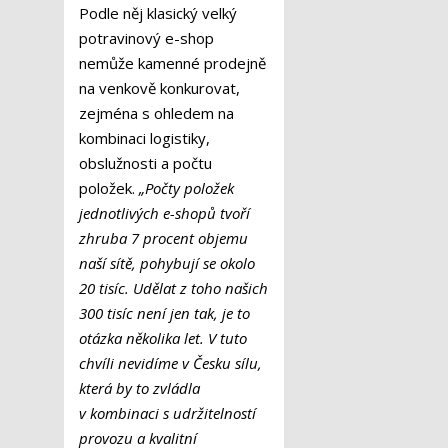
Podle něj klasický velký
potravinový e-shop
nemůže kamenné prodejně
na venkově konkurovat,
zejména s ohledem na
kombinaci logistiky,
obslužnosti a počtu
položek.
„Počty položek
jednotlivých e-shopů tvoří
zhruba 7 procent objemu
naší sítě, pohybují se okolo
20 tisíc. Udělat z toho našich
300 tisíc není jen tak, je to
otázka několika let. V tuto
chvíli nevidíme v Česku sílu,
která by to zvládla
v kombinaci s udržitelností
provozu a kvalitní