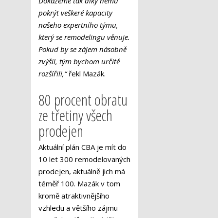
Dokážeme tak díky němu
pokrýt veškeré kapacity
našeho expertního týmu,
který se remodelingu věnuje.
Pokud by se zájem násobně
zvýšil, tým bychom určitě
rozšířili,“
řekl Mazák.
80 procent obratu
ze třetiny všech
prodejen
Aktuální plán CBA je mít do
10 let 300 remodelovaných
prodejen, aktuálně jich má
téměř 100. Mazák v tom
kromě atraktivnějšího
vzhledu a většího zájmu