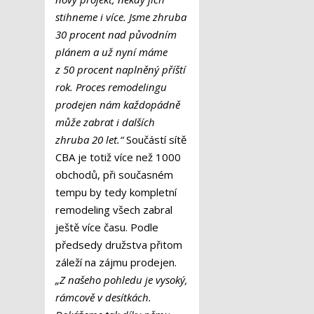
stihneme i více. Jsme zhruba
30 procent nad původním
plánem a už nyní máme
z 50 procent naplněný příští
rok. Proces remodelingu
prodejen nám každopádně
může zabrat i dalších
zhruba 20 let.“
Součástí sítě
CBA je totiž více než 1000
obchodů, při současném
tempu by tedy kompletní
remodeling všech zabral
ještě více času. Podle
předsedy družstva přitom
záleží na zájmu prodejen.
„Z našeho pohledu je vysoký,
rámcově v desítkách.