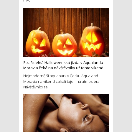
Češ...
Strašidelná Halloweenská jízda v Aqualandu
Moravia čeká na návštěvníky už tento víkend
Nejmodernější aquapark v Česku Aqualand
Moravia na víkend zahalí tajemná atmosféra.
Návštěvníci se ...