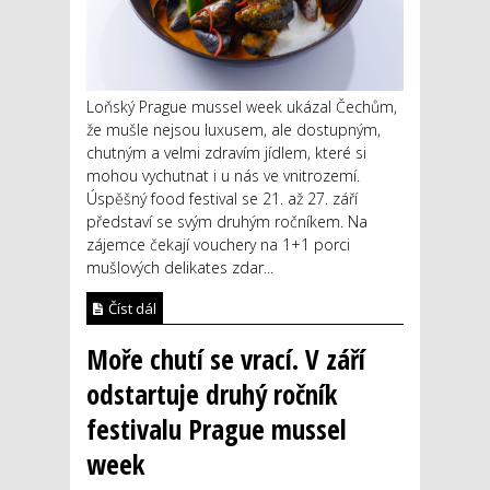
Loňský Prague mussel week ukázal Čechům,
že mušle nejsou luxusem, ale dostupným,
chutným a velmi zdravím jídlem, které si
mohou vychutnat i u nás ve vnitrozemí.
Úspěšný food festival se 21. až 27. září
představí se svým druhým ročníkem. Na
zájemce čekají vouchery na 1+1 porci
mušlových delikates zdar...
Číst dál
Moře chutí se vrací. V září
odstartuje druhý ročník
festivalu Prague mussel
week