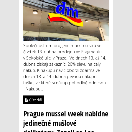
Společnost dm drogerie markt otevírá ve
čtvrtek 13. dubna prodejnu ve Fragmentu
v Sokolské ulici v Praze. Ve dnech 13. až 14.
dubna získají zákazníci 20% slevu na celý
nákup. K nákupu navíc obdrží zdarma ve
dnech 13. a 14. dubna pevnou nákupní
tašku, ve které si nákup pohodlně odnesou.
Nakupu...
Číst dál
Prague mussel week nabídne
jedinečné mušlové