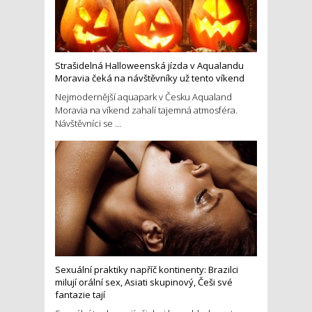
Strašidelná Halloweenská jízda v Aqualandu
Moravia čeká na návštěvníky už tento víkend
Nejmodernější aquapark v Česku Aqualand
Moravia na víkend zahalí tajemná atmosféra.
Návštěvníci se ...
Sexuální praktiky napříč kontinenty: Brazilci
milují orální sex, Asiati skupinový, Češi své
fantazie tají