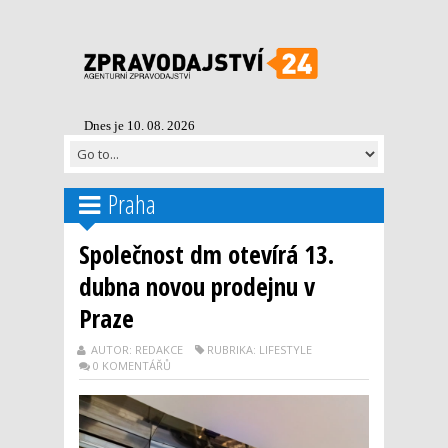
Dnes je 10. 08. 2026
Praha
Společnost dm otevírá 13.
dubna novou prodejnu v
Praze
AUTOR: REDAKCE
RUBRIKA: LIFESTYLE
0 KOMENTÁŘŮ