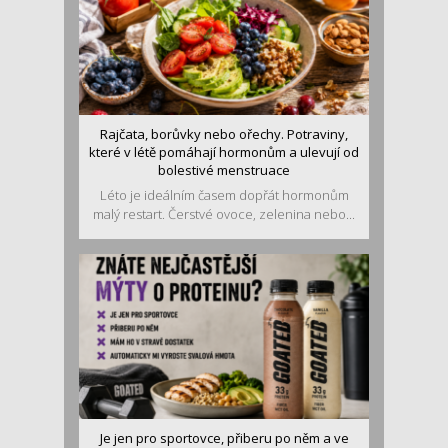
Rajčata, borůvky nebo ořechy. Potraviny,
které v létě pomáhají hormonům a ulevují od
bolestivé menstruace
Léto je ideálním časem dopřát hormonům
malý restart. Čerstvé ovoce, zelenina nebo...
Je jen pro sportovce, přiberu po něm a ve