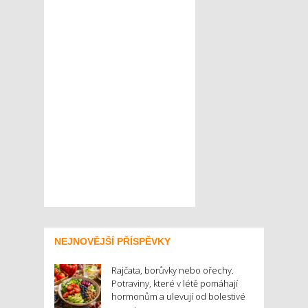
NEJNOVĚJŠÍ PŘÍSPĚVKY
Rajčata, borůvky nebo ořechy.
Potraviny, které v létě pomáhají
hormonům a ulevují od bolestivé