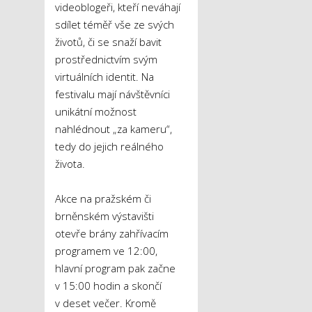
videoblogeři, kteří neváhají
sdílet téměř vše ze svých
životů, či se snaží bavit
prostřednictvím svým
virtuálních identit. Na
festivalu mají návštěvníci
unikátní možnost
nahlédnout „za kameru“,
tedy do jejich reálného
života.
Akce na pražském či
brněnském výstavišti
otevře brány zahřívacím
programem ve 12:00,
hlavní program pak začne
v 15:00 hodin a skončí
v deset večer. Kromě