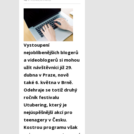
Vystoupení
nejoblíbenějších blogerů
a videoblogerů si mohou
užít návštěvníci již 29.
dubna v Praze, nově
také 6. května v Brně.
Odehraje se totiž druhý
ročník festivalu
Utubering, který je
nejúspěšnější akcí pro
teenagery v Česku.
Kostrou programu však