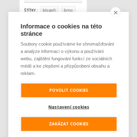
blogeři
brno
ŠTÍTKY :
Praha
Informace o cookies na této
utubering
stránce
Soubory cookie používáme ke shromažďování
a analýze informací o výkonu a používání
webu, zajištění fungování funkcí ze sociálních
médií a ke zlepšení a přizpůsobení obsahu a
reklam.
POVOLIT COOKIES
Nastavení cookies
ZAKÁZAT COOKIES