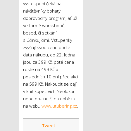
vystoupení čeká na
návštěvníky bohatý
doprovodný program, ať už
ve formě workshopů,
besed, či setkání
s účinkujícími. Vstupenky
zvyšují svou cenu podle
data nákupu, do 22. ledna
jsou za 399 Kč, poté cena
roste na 499 Kč a
posledních 10 dní před akcí
na 599 Kč. Nakoupit se dají
v knihkupectvích Neoluxor
nebo on-line či na dobírku
na webu
www.utubering.cz
.
Tweet