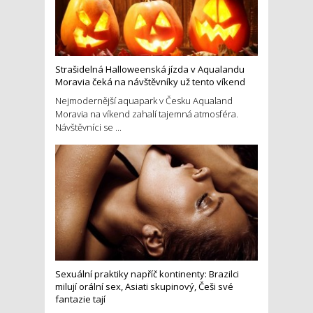
Strašidelná Halloweenská jízda v Aqualandu
Moravia čeká na návštěvníky už tento víkend
Nejmodernější aquapark v Česku Aqualand
Moravia na víkend zahalí tajemná atmosféra.
Návštěvníci se ...
Sexuální praktiky napříč kontinenty: Brazilci
milují orální sex, Asiati skupinový, Češi své
fantazie tají