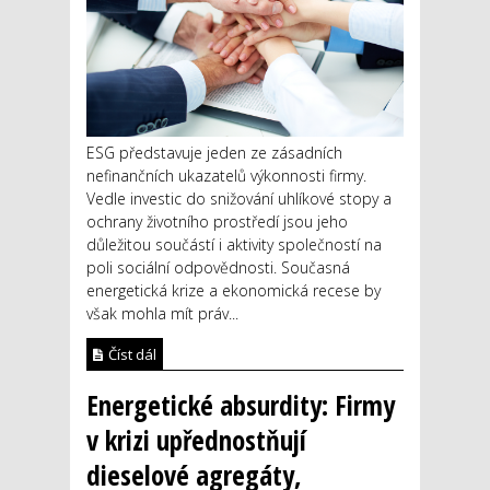
ESG představuje jeden ze zásadních
nefinančních ukazatelů výkonnosti firmy.
Vedle investic do snižování uhlíkové stopy a
ochrany životního prostředí jsou jeho
důležitou součástí i aktivity společností na
poli sociální odpovědnosti. Současná
energetická krize a ekonomická recese by
však mohla mít práv...
Číst dál
Energetické absurdity: Firmy
v krizi upřednostňují
dieselové agregáty,