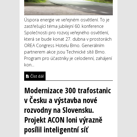
Úspora energie ve veřejném osvětlení. To je
zastřešující téma jubilejní 60. konference
Společnosti pro rozvoj veřejného osvětlení,
která se bude konat 27. dubna v prostorách
OREA Congress Hotelu Brno. Generálním
partnerem akce jsou Technické sítě Brno.
Program pro účastníky je celodenní, zahájení
kon...
Číst dál
Modernizace 300 trafostanic
v Česku a výstavba nové
rozvodny na Slovensku.
Projekt ACON loni výrazně
posílil inteligentní síť