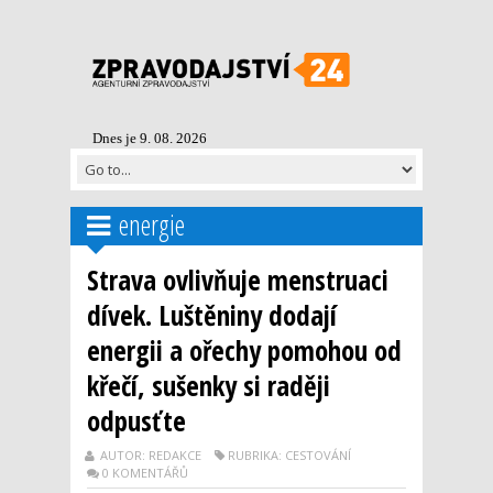
Dnes je 9. 08. 2026
energie
Strava ovlivňuje menstruaci
dívek. Luštěniny dodají
energii a ořechy pomohou od
křečí, sušenky si raději
odpusťte
AUTOR: REDAKCE
RUBRIKA: CESTOVÁNÍ
0 KOMENTÁŘŮ