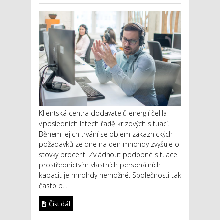
Klientská centra dodavatelů energií čelila
v posledních letech řadě krizových situací.
Během jejich trvání se objem zákaznických
požadavků ze dne na den mnohdy zvyšuje o
stovky procent. Zvládnout podobné situace
prostřednictvím vlastních personálních
kapacit je mnohdy nemožné. Společnosti tak
často p...
Číst dál