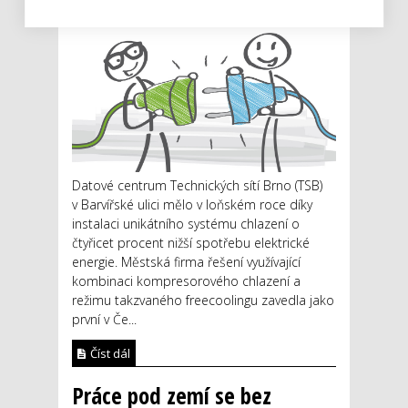
Datové centrum Technických sítí Brno (TSB)
v Barvířské ulici mělo v loňském roce díky
instalaci unikátního systému chlazení o
čtyřicet procent nižší spotřebu elektrické
energie. Městská firma řešení využívající
kombinaci kompresorového chlazení a
režimu takzvaného freecoolingu zavedla jako
první v Če...
Číst dál
Práce pod zemí se bez