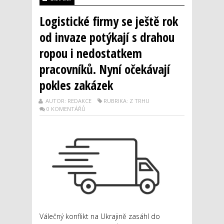
Logistické firmy se ještě rok
od invaze potýkají s drahou
ropou i nedostatkem
pracovníků. Nyní očekávají
pokles zakázek
AUTOR: REDAKCE
RUBRIKA: Z TRHU
0 KOMENTÁŘŮ
Válečný konflikt na Ukrajině zasáhl do