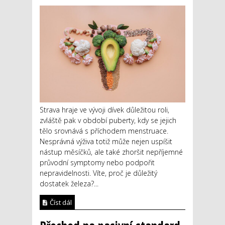
Strava hraje ve vývoji dívek důležitou roli,
zvláště pak v období puberty, kdy se jejich
tělo srovnává s příchodem menstruace.
Nesprávná výživa totiž může nejen uspíšit
nástup měsíčků, ale také zhoršit nepříjemné
průvodní symptomy nebo podpořit
nepravidelnosti. Víte, proč je důležitý
dostatek železa?...
Číst dál