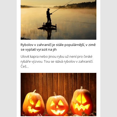
Rybolov v zahraničí je stále populárnější, v zimě
se vyplatí vyrazit na jih
Ulovit kapra nebo jinou rybu už není pro české
rybáře výzvou. Tou se stává rybolov v zahraničí.
Češ...