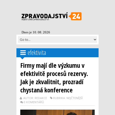
Dnes je 10. 08. 2026
efektivita
Firmy mají dle výzkumu v
efektivitě procesů rezervy.
Jak je zkvalitnit, prozradí
chystaná konference
AUTOR: REDAKCE
RUBRIKA: NEJČTENĚJŠÍ
0 KOMENTÁŘŮ