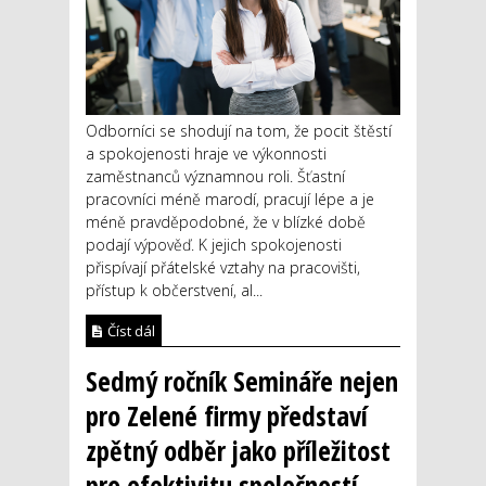
Odborníci se shodují na tom, že pocit štěstí
a spokojenosti hraje ve výkonnosti
zaměstnanců významnou roli. Šťastní
pracovníci méně marodí, pracují lépe a je
méně pravděpodobné, že v blízké době
podají výpověď. K jejich spokojenosti
přispívají přátelské vztahy na pracovišti,
přístup k občerstvení, al...
Číst dál
Sedmý ročník Semináře nejen
pro Zelené firmy představí
zpětný odběr jako příležitost
pro efektivitu společností