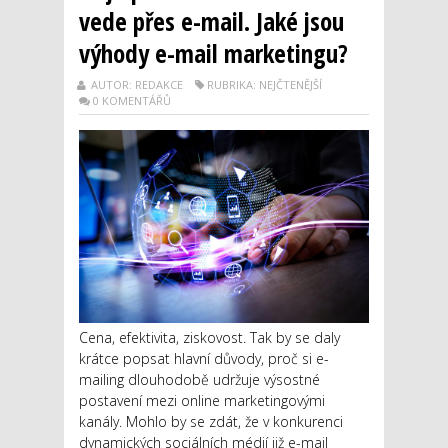
vede přes e-mail. Jaké jsou
výhody e-mail marketingu?
AUTOR: REDAKCE
RUBRIKA: NEJČTENĚJŠÍ
0 KOMENTÁŘŮ
Cena, efektivita, ziskovost. Tak by se daly
krátce popsat hlavní důvody, proč si e-
mailing dlouhodobě udržuje výsostné
postavení mezi online marketingovými
kanály. Mohlo by se zdát, že v konkurenci
dynamických sociálních médií již e-mail