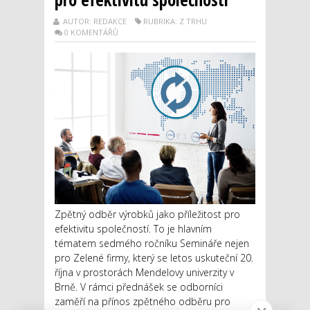
AUTOR: REDAKCE
RUBRIKA: Z TRHU
0 KOMENTÁŘŮ
Zpětný odběr výrobků jako příležitost pro
efektivitu společností. To je hlavním
tématem sedmého ročníku Semináře nejen
pro Zelené firmy, který se letos uskuteční 20.
října v prostorách Mendelovy univerzity v
Brně. V rámci přednášek se odborníci
zaměří na přínos zpětného odběru pro