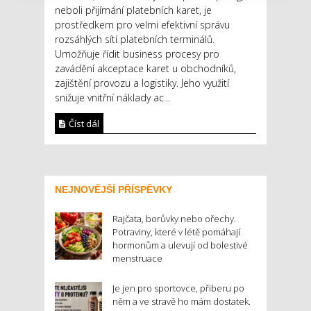
neboli přijímání platebních karet, je
prostředkem pro velmi efektivní správu
rozsáhlých sítí platebních terminálů.
Umožňuje řídit business procesy pro
zavádění akceptace karet u obchodníků,
zajištění provozu a logistiky. Jeho využití
snižuje vnitřní náklady ac...
Číst dál
NEJNOVĚJŠÍ PŘÍSPĚVKY
Rajčata, borůvky nebo ořechy.
Potraviny, které v létě pomáhají
hormonům a ulevují od bolestivé
menstruace
Je jen pro sportovce, přiberu po
něm a ve stravě ho mám dostatek.