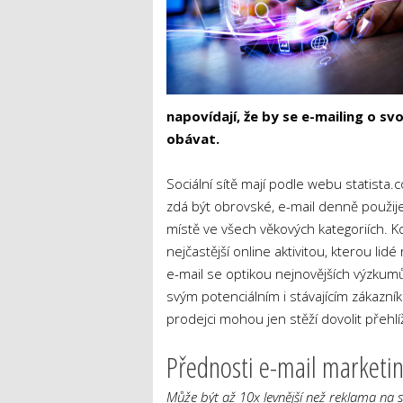
napovídají, že by se e-mailing o sv
obávat.
Sociální sítě mají podle webu statista.c
zdá být obrovské, e-mail denně použije 
místě ve všech věkových kategoriích. 
nejčastější online aktivitou, kterou lidé
e-mail se optikou nejnovějších výzkumů 
svým potenciálním i stávajícím zákazníků
prodejci mohou jen stěží dovolit přehlí
Přednosti e-mail marketi
Může být až 10x levnější než reklama na so