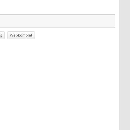
g
Webkomplet