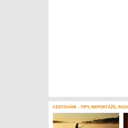
CESTOVÁNÍ – TIPY, REPORTÁŽE, ROZ