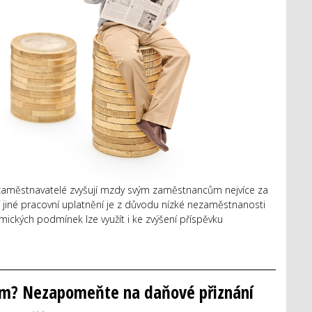
 zaměstnavatelé zvyšují mzdy svým zaměstnancům nejvíce za
 jiné pracovní uplatnění je z důvodu nízké nezaměstnanosti
ických podmínek lze využít i ke zvýšení příspěvku
 dům? Nezapomeňte na daňové přiznání