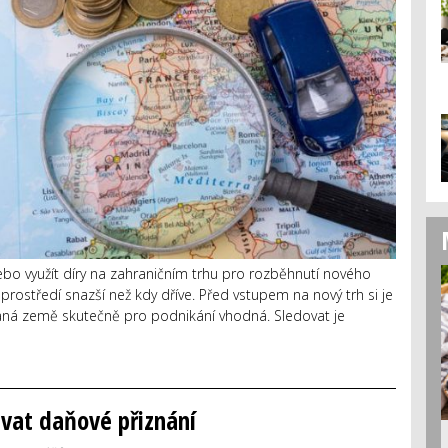
ebo využít díry na zahraničním trhu pro rozběhnutí nového
rostředí snazší než kdy dříve. Před vstupem na nový trh si je
aná země skutečně pro podnikání vhodná. Sledovat je
vat daňové přiznání