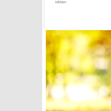
reklam.
AUTOR: REDAKCE
RUBRIKA: FINANCE
0