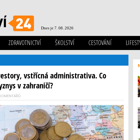
Dnes je 7. 08. 2026
ZDRAVOTNICTVÍ
ŠKOLSTVÍ
CESTOVÁNÍ
LIFEST
story, vstřícná administrativa. Co
yznys v zahraničí?
 KOMENTÁŘŮ