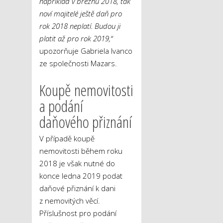
například v březnu 2018, tak
noví majitelé ještě daň pro
rok 2018 neplatí. Budou ji
platit až pro rok 2019,“
upozorňuje Gabriela Ivanco
ze společnosti Mazars.
Koupě nemovitosti
a podání
daňového přiznání
V případě koupě
nemovitosti během roku
2018 je však nutné do
konce ledna 2019 podat
daňové přiznání k dani
z nemovitých věcí.
Příslušnost pro podání