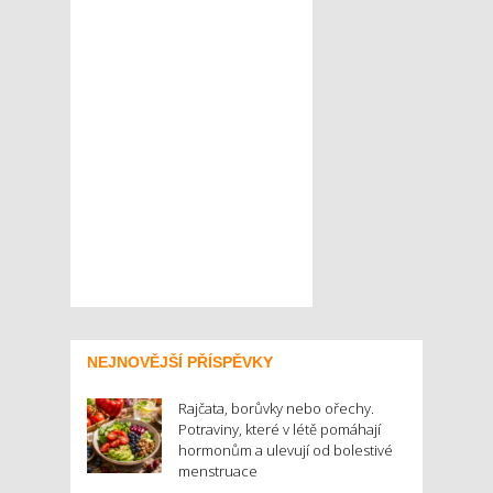
NEJNOVĚJŠÍ PŘÍSPĚVKY
Rajčata, borůvky nebo ořechy.
Potraviny, které v létě pomáhají
hormonům a ulevují od bolestivé
menstruace