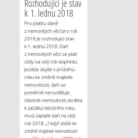
Rozhodující je stav
k 1. lednu 2018
Pro platbu daně
z nemovitých věcí pro rok
2018 je rozhodující stav
k 1. lednu 2018. Daň
z nemovitých věcí se platí
vždy na celý rok dopředu.
Jestliže dojde v průběhu
roku ke změně majitele
nemovitosti, daň se
poměrně nerozděluje.
Vlastník nemovitosti zkrátka
k začátku letošního roku
musí zaplatit daň na celý
rok 2018.
„I když došlo ke
změně majitele nemovitosti