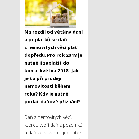
Na rozdíl od většiny daní
a poplatků se daň
z nemovitých věcí platí
dopředu. Pro rok 2018 je
nutné ji zaplatit do
konce května 2018. Jak
je to při prodeji
nemovitosti během
roku? Kdy je nutné
podat daňové přiznání?
Daň z nemovitých věcí,
kterou tvoří daň z pozemků
a daň ze staveb a jednotek,