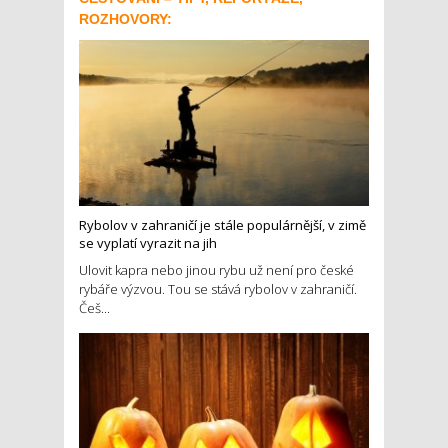
ROZHOVORY:
Rybolov v zahraničí je stále populárnější, v zimě
se vyplatí vyrazit na jih
Ulovit kapra nebo jinou rybu už není pro české
rybáře výzvou. Tou se stává rybolov v zahraničí.
Češ...