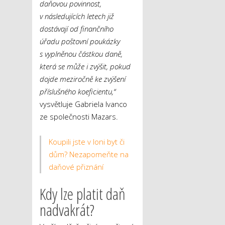
daňovou povinnost,
v následujících letech již
dostávají od finančního
úřadu poštovní poukázky
s vyplněnou částkou daně,
která se může i zvýšit, pokud
dojde meziročně ke zvýšení
příslušného koeficientu,“
vysvětluje Gabriela Ivanco
ze společnosti Mazars.
Koupili jste v loni byt či
dům? Nezapomeňte na
daňové přiznání
Kdy lze platit daň
nadvakrát?