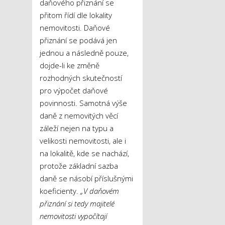
daňového přiznání se
přitom řídí dle lokality
nemovitosti. Daňové
přiznání se podává jen
jednou a následně pouze,
dojde-li ke změně
rozhodných skutečností
pro výpočet daňové
povinnosti. Samotná výše
daně z nemovitých věcí
záleží nejen na typu a
velikosti nemovitosti, ale i
na lokalitě, kde se nachází,
protože základní sazba
daně se násobí příslušnými
koeficienty.
„V daňovém
přiznání si tedy majitelé
nemovitosti vypočítají