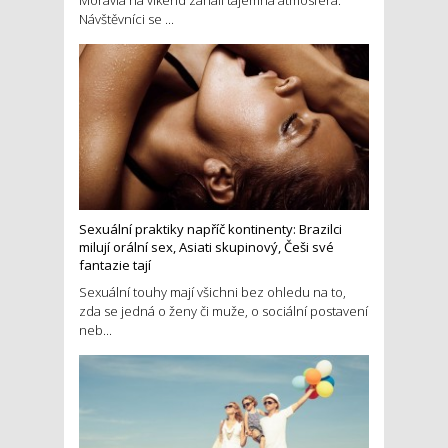
Návštěvníci se ...
Sexuální praktiky napříč kontinenty: Brazilci
milují orální sex, Asiati skupinový, Češi své
fantazie tají
Sexuální touhy mají všichni bez ohledu na to,
zda se jedná o ženy či muže, o sociální postavení
neb...