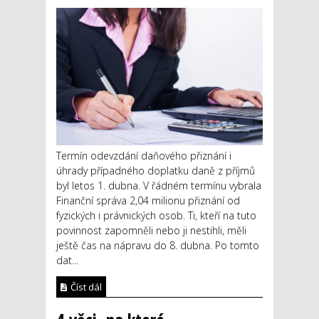
Termín odevzdání daňového přiznání i
úhrady případného doplatku daně z příjmů
byl letos 1. dubna. V řádném termínu vybrala
Finanční správa 2,04 milionu přiznání od
fyzických i právnických osob. Ti, kteří na tuto
povinnost zapomněli nebo ji nestihli, měli
ještě čas na nápravu do 8. dubna. Po tomto
dat...
Číst dál