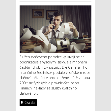
Služeb daňového poradce využívají nejen
podnikatelé s vysokými zisky, ale mnohem
častěji i drobní živnostníci. Dle Generálního
finančního ředitelství podalo v loňském roce
daňové přiznání v prodloužené lhůtě zhruba
700 tisíc fyzických a právnických osob.
Finanční náklady za služby kvalitního
daňového...
Číst dál