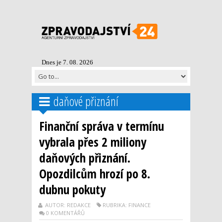
Dnes je 7. 08. 2026
daňové přiznání
Finanční správa v termínu
vybrala přes 2 miliony
daňových přiznání.
Opozdilcům hrozí po 8.
dubnu pokuty
AUTOR: REDAKCE
RUBRIKA: FINANCE
0 KOMENTÁŘŮ