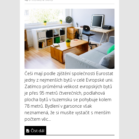
Češi mají podle zjištění společnosti Eurostat
jedny z nejmenších bytů v celé Evropské unii.
Zatímco průměrná velikost evropských bytů
je přes 95 metrů čtverečních, podlahová
plocha bytů v tuzemsku se pohybuje kolem
78 metrů. Bydlení v garsonce však
neznamená, že si musíte vystačit s menším
počtem věc...
Číst dál