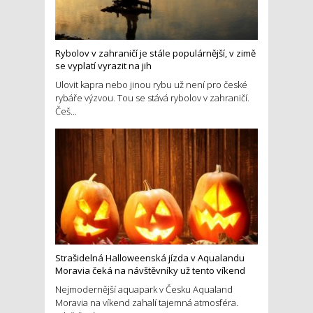
Rybolov v zahraničí je stále populárnější, v zimě
se vyplatí vyrazit na jih
Ulovit kapra nebo jinou rybu už není pro české
rybáře výzvou. Tou se stává rybolov v zahraničí.
Češ...
Strašidelná Halloweenská jízda v Aqualandu
Moravia čeká na návštěvníky už tento víkend
Nejmodernější aquapark v Česku Aqualand
Moravia na víkend zahalí tajemná atmosféra.