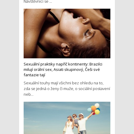
Návštěvníci se ...
Sexuální praktiky napříč kontinenty: Brazilci
milují orální sex, Asiati skupinový, Češi své
fantazie tají
Sexuální touhy mají všichni bez ohledu na to,
zda se jedná o ženy či muže, o sociální postavení
neb...