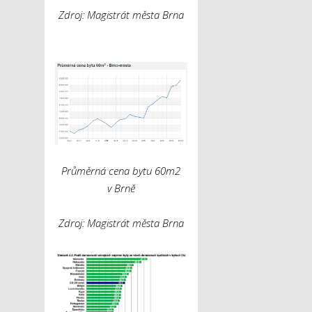
Zdroj: Magistrát města Brna
Průměrná cena bytu 60m
2
v Brně
Zdroj: Magistrát města Brna