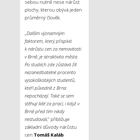
sebou nutně nese nárůst
plochy, kterou obývá jeden
průměrný člověk.
„
Dalším významným
faktorem, který přispívá
k nárůstu cen za nemovitosti
v Brně, je atraktivita města.
Po studiích zde zůstává žít
nezanedbatelné procento
vysokoškolských studentů,
kteří původně z Brna
nepocházejí. Také se sem
stěhují lidé za prací, i když v
Brně před tím nikdy
nestudovali,
“ přibližuje
základní důvody nárůstu
cen
Tomáš Kaláb