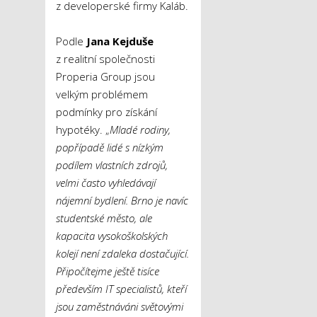
z developerské firmy Kaláb.
Podle
Jana Kejduše
z realitní společnosti
Properia Group jsou
velkým problémem
podmínky pro získání
hypotéky. „
Mladé rodiny,
popřípadě lidé s nízkým
podílem vlastních zdrojů,
velmi často vyhledávají
nájemní bydlení. Brno je navíc
studentské město, ale
kapacita vysokoškolských
kolejí není zdaleka dostačující.
Připočítejme ještě tisíce
především IT specialistů, kteří
jsou zaměstnáváni světovými