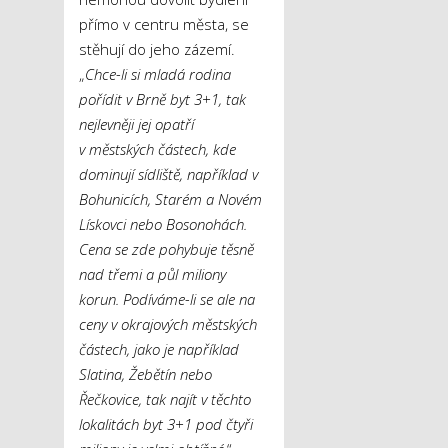
přímo v centru města, se
stěhují do jeho zázemí.
„
Chce-li si mladá rodina
pořídit v Brně byt 3+1, tak
nejlevněji jej opatří
v městských částech, kde
dominují sídliště, například v
Bohunicích, Starém a Novém
Lískovci nebo Bosonohách.
Cena se zde pohybuje těsně
nad třemi a půl miliony
korun. Podíváme-li se ale na
ceny v okrajových městských
částech, jako je například
Slatina, Žebětín nebo
Řečkovice, tak najít v těchto
lokalitách byt 3+1 pod čtyři