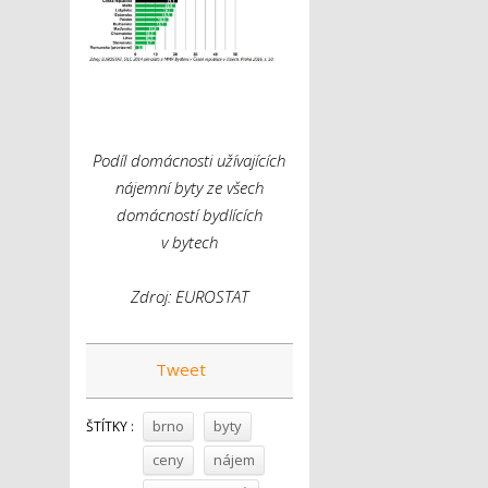
Podíl domácnosti užívajících
nájemní byty ze všech
domácností bydlících
v bytech
Zdroj: EUROSTAT
Tweet
brno
byty
ŠTÍTKY :
ceny
nájem