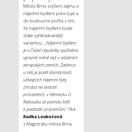
Město Brno zvýšení zájmu o
nájemní bydlení potvrzuje a
do budoucna počítá s tím,
že nájemní bydlení bude
stále vyhledávanější
variantou. „
Nájemní bydlení
je v České republiky využíváno
výrazně méně než v ostatních
evropských zemích. Zatímco
u nás je podíl domácností
užívajících nájemní byty
zhruba na dvaceti
procentech, v Německu či
Rakousku se pomalu blíží
k padesáti procentům,
“ říká
Radka Loukotová
z Magistrátu města Brna.