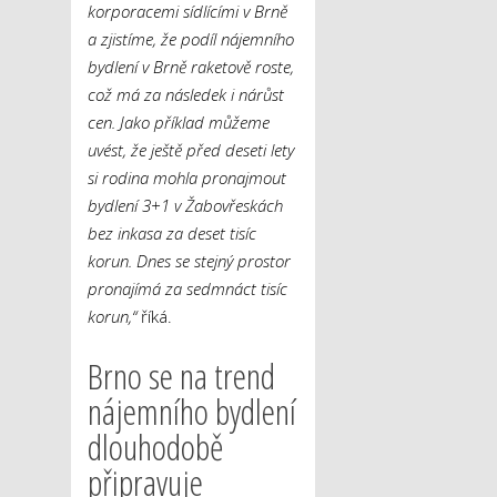
korporacemi sídlícími v Brně
a zjistíme, že podíl nájemního
bydlení v Brně raketově roste,
což má za následek i nárůst
cen. Jako příklad můžeme
uvést, že ještě před deseti lety
si rodina mohla pronajmout
bydlení 3+1 v Žabovřeskách
bez inkasa za deset tisíc
korun. Dnes se stejný prostor
pronajímá za sedmnáct tisíc
korun,“
říká.
Brno se na trend
nájemního bydlení
dlouhodobě
připravuje