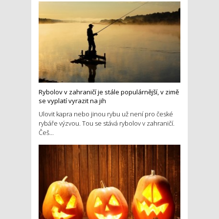
Rybolov v zahraničí je stále populárnější, v zimě
se vyplatí vyrazit na jih
Ulovit kapra nebo jinou rybu už není pro české
rybáře výzvou. Tou se stává rybolov v zahraničí.
Češ...