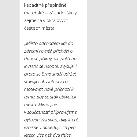
kapacitně přeplněné
mateřské a základní školy,
zejména v okrajových
částech města.
„
Město odchodem lidí do
zázemí rovněž přichází o
daňové příjmy, ale potřeba
investic se naopak zvyšuje. I
proto se Brno snaží udržet
stávající obyvatelstvo a
motivovat nově příchozí k
tomu, aby se stali obyvateli
města. Mimo jiné
v současnosti připravujeme
bytovou výstavbu, díky které
vznikne v následujících pěti
letech více než dva tisíce