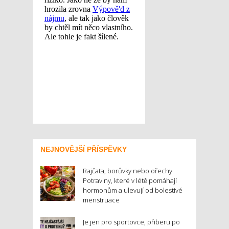
NEJNOVĚJŠÍ PŘÍSPĚVKY
Rajčata, borůvky nebo ořechy.
Potraviny, které v létě pomáhají
hormonům a ulevují od bolestivé
menstruace
Je jen pro sportovce, přiberu po