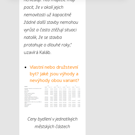
pocit, že v okolí jejich
nemovitosti už kapacitně
žádné další stavby nemohou
vyrůst a často ztěžují situaci
natolik, že se stavba
protahuje o dlouhé roky
,“
uzavírá Kaláb.
Vlastní nebo družstevní
byt? Jaké jsou výhody a
nevýhody obou variant?
Ceny bydlení v jednotlivých
městských částech