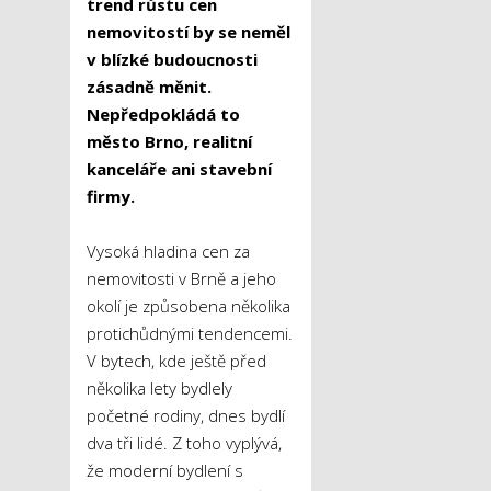
trend růstu cen
nemovitostí by se neměl
v blízké budoucnosti
zásadně měnit.
Nepředpokládá to
město Brno, realitní
kanceláře ani stavební
firmy.
Vysoká hladina cen za
nemovitosti v Brně a jeho
okolí je způsobena několika
protichůdnými tendencemi.
V bytech, kde ještě před
několika lety bydlely
početné rodiny, dnes bydlí
dva tři lidé. Z toho vyplývá,
že moderní bydlení s