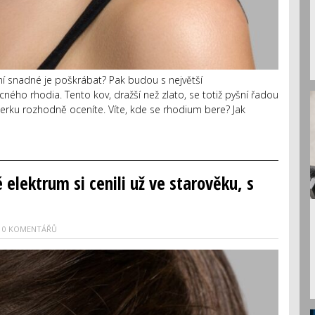
ní snadné je poškrábat? Pak budou s největší
ého rhodia. Tento kov, dražší než zlato, se totiž pyšní řadou
šperku rozhodně oceníte. Víte, kde se rhodium bere? Jak
 elektrum si cenili už ve starověku, s
0 KOMENTÁŘŮ