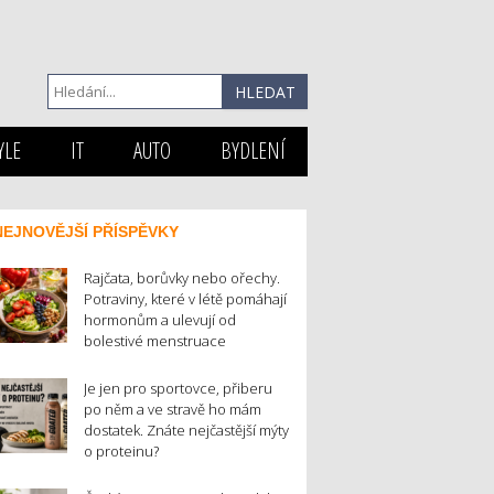
YLE
IT
AUTO
BYDLENÍ
NEJNOVĚJŠÍ PŘÍSPĚVKY
Rajčata, borůvky nebo ořechy.
Potraviny, které v létě pomáhají
hormonům a ulevují od
bolestivé menstruace
Je jen pro sportovce, přiberu
po něm a ve stravě ho mám
dostatek. Znáte nejčastější mýty
o proteinu?