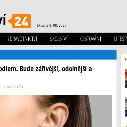
Dnes je 8. 08. 2026
ZDRAVOTNICTVÍ
ŠKOLSTVÍ
CESTOVÁNÍ
LIFEST
odiem. Bude zářivější, odolnější a
0 KOMENTÁŘŮ