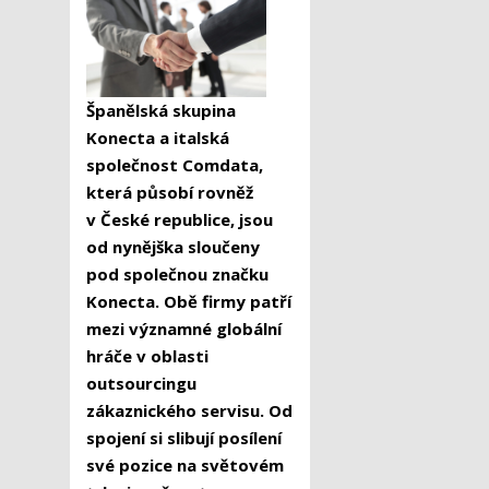
Španělská skupina
Konecta a italská
společnost Comdata,
která působí rovněž
v České republice, jsou
od nynějška sloučeny
pod společnou značku
Konecta. Obě firmy patří
mezi významné globální
hráče v oblasti
outsourcingu
zákaznického servisu. Od
spojení si slibují posílení
své pozice na světovém