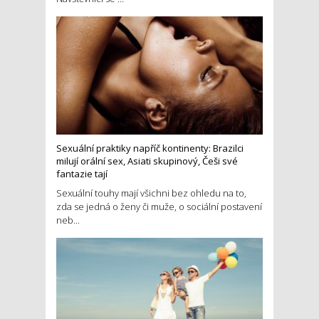
Sexuální praktiky napříč kontinenty: Brazilci
milují orální sex, Asiati skupinový, Češi své
fantazie tají
Sexuální touhy mají všichni bez ohledu na to,
zda se jedná o ženy či muže, o sociální postavení
neb...