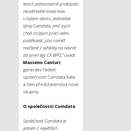
letech jednoznačně prokázalo
neuvěřitelné know-how
v našem oboru. Jednotlivé
týmy Comdata, jimž bych
chtěl za jejich práci velmi
poděkovat, jsou rovněž
nadšené z vyhlídky na návrat
do první ligy CX BPO,“
uvádí
Massimo Canturi
,
generální ředitel
společnosti Comdata Itálie
a člen představenstva nové
skupiny.
O společnosti Comdata
Společnost Comdata je
jedním z největších