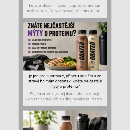
Léto je ideálním časem dopřát hormonům
malý restart. Čerstvé ovoce, zelenina nebo...
Je jen pro sportovce, přiberu po něm a ve
stravě ho mám dostatek. Znáte nejčastější
mýty o proteinu?
Pojem protein již nějakou dobu rezonuje
v oblasti zdraví, výživy i dlouhověkosti. Přesto...