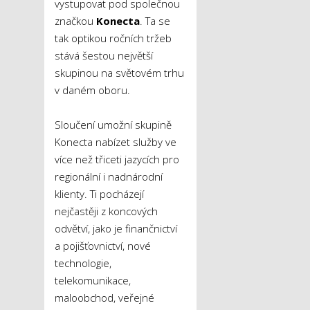
vystupovat pod společnou
značkou
Konecta
. Ta se
tak optikou ročních tržeb
stává šestou největší
skupinou na světovém trhu
v daném oboru.
Sloučení umožní skupině
Konecta nabízet služby ve
více než třiceti jazycích pro
regionální i nadnárodní
klienty. Ti pocházejí
nejčastěji z koncových
odvětví, jako je finančnictví
a pojišťovnictví, nové
technologie,
telekomunikace,
maloobchod, veřejné