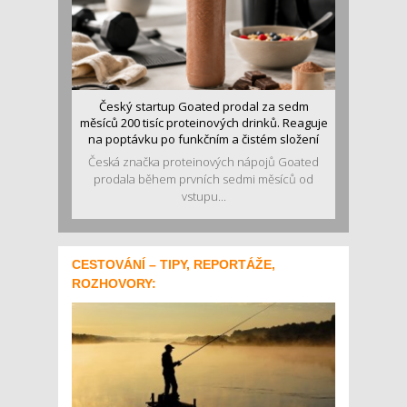
Český startup Goated prodal za sedm
měsíců 200 tisíc proteinových drinků. Reaguje
na poptávku po funkčním a čistém složení
Česká značka proteinových nápojů Goated
prodala během prvních sedmi měsíců od
vstupu...
CESTOVÁNÍ – TIPY, REPORTÁŽE,
ROZHOVORY: