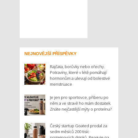
NEJNOVĚJŠÍ PŘÍSPĚVKY
Rajčata, borůvky nebo ořechy.
Potraviny, které v létě pomáhají
hormonům a ulevují od bolestivé
menstruace
Je jen pro sportovce, přiberu po
něm a ve stravě ho mám dostatek.
Znáte nejčastější mýty o proteinu?
Český startup Goated prodal za
sedm měsíců 200 tisíc
proteinových drinků. Reaguje na