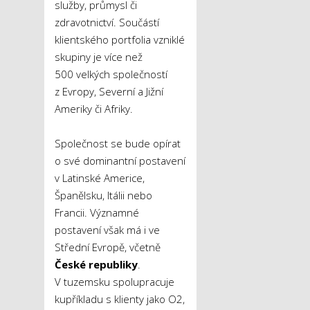
služby, průmysl či
zdravotnictví. Součástí
klientského portfolia vzniklé
skupiny je více než
500 velkých společností
z Evropy, Severní a Jižní
Ameriky či Afriky.
Společnost se bude opírat
o své dominantní postavení
v Latinské Americe,
Španělsku, Itálii nebo
Francii. Významné
postavení však má i ve
Střední Evropě, včetně
České republiky
.
V tuzemsku spolupracuje
kupříkladu s klienty jako O2,