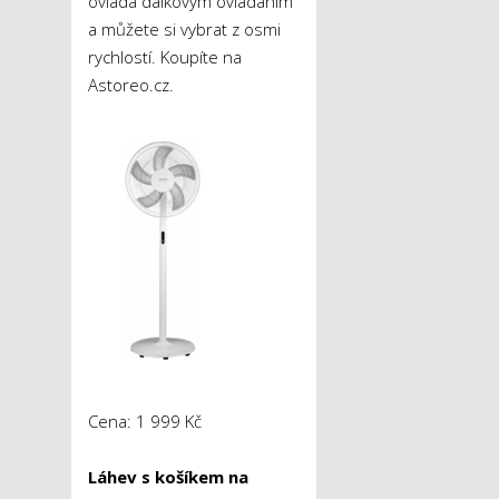
ovládá dálkovým ovládáním
a můžete si vybrat z osmi
rychlostí. Koupíte na
Astoreo.cz.
Cena: 1 999 Kč
Láhev s košíkem na