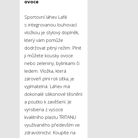
ovoce
Sportovní láhev Lafé
s integrovanou louhovací
vložkou je stylový doplněk,
který vám pomůže
dodržovat pitný režim. Plnit
ji můžete kousky ovoce
nebo zeleniny, bylinkami či
ledem. Vložka, která
zároveň plní roli sítka, je
vyjímatelná. Láhev má
dokonalé silikonové těsnění
a poutko k zavěšení. Je
vyrobena z vysoce
kvalitního plastu TRITANU
využívaného především ve
zdravotnictví. Koupíte na