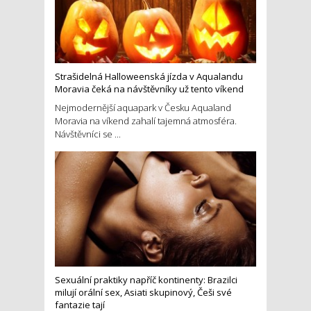
Strašidelná Halloweenská jízda v Aqualandu
Moravia čeká na návštěvníky už tento víkend
Nejmodernější aquapark v Česku Aqualand
Moravia na víkend zahalí tajemná atmosféra.
Návštěvníci se ...
Sexuální praktiky napříč kontinenty: Brazilci
milují orální sex, Asiati skupinový, Češi své
fantazie tají