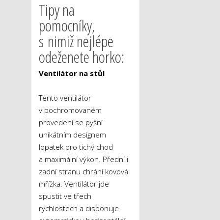
Tipy na
pomocníky,
s nimiž nejlépe
odeženete horko:
Ventilátor na stůl
Tento ventilátor
v pochromovaném
provedení se pyšní
unikátním designem
lopatek pro tichý chod
a maximální výkon. Přední i
zadní stranu chrání kovová
mřížka. Ventilátor jde
spustit ve třech
rychlostech a disponuje