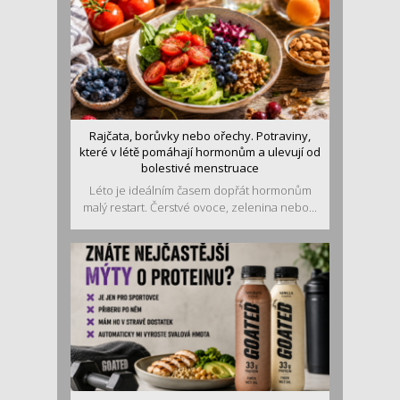
Rajčata, borůvky nebo ořechy. Potraviny,
které v létě pomáhají hormonům a ulevují od
bolestivé menstruace
Léto je ideálním časem dopřát hormonům
malý restart. Čerstvé ovoce, zelenina nebo...