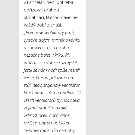
v kanceláři není potřeba
pořizovat drahou
klimatizaci, kterou navíc ne
každý dobře snáší.
„Přenosné ventilátory umějí
vytvořit dojem mírného vánku
a zároveň z nich nikoho
nezačne bolet v krku. Při
výběru si je dobré rozmyslet,
jestli se nám hodí spíše menší
verze, kterou položíme na
stůl, nebo stojanový ventilátor,
který bude stát na podlaze. U
všech ventilátorů by nás měla
zajímat stabilita a také
velikost oček v ochranné
mřížce, aby si například
zvědavé malé děti nemohly