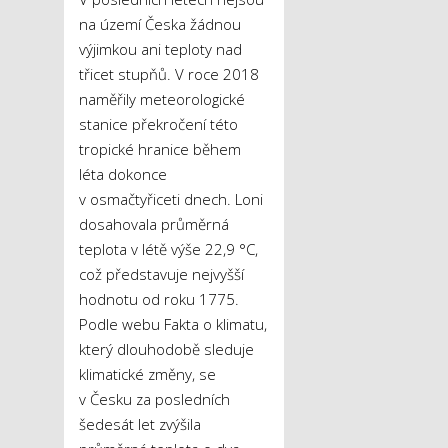
na území Česka žádnou
výjimkou ani teploty nad
třicet stupňů. V roce 2018
naměřily meteorologické
stanice překročení této
tropické hranice během
léta dokonce
v osmačtyřiceti dnech. Loni
dosahovala průměrná
teplota v létě výše 22,9 °C,
což představuje nejvyšší
hodnotu od roku 1775.
Podle webu Fakta o klimatu,
který dlouhodobě sleduje
klimatické změny, se
v Česku za posledních
šedesát let zvýšila