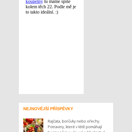
NEJNOVĚJŠÍ PŘÍSPĚVKY
Rajčata, borůvky nebo ořechy.
Potraviny, které v létě pomáhají