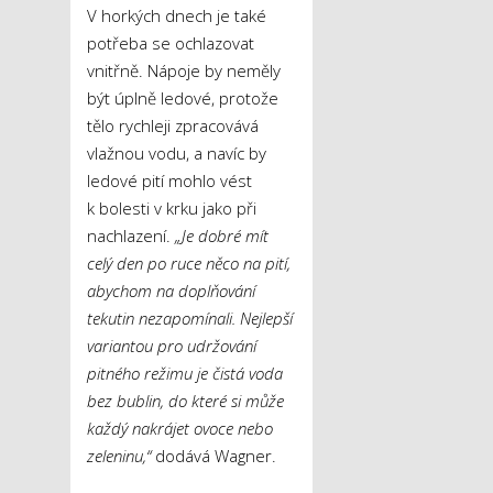
V horkých dnech je také
potřeba se ochlazovat
vnitřně. Nápoje by neměly
být úplně ledové, protože
tělo rychleji zpracovává
vlažnou vodu, a navíc by
ledové pití mohlo vést
k bolesti v krku jako při
nachlazení.
„Je dobré mít
celý den po ruce něco na pití,
abychom na doplňování
tekutin nezapomínali. Nejlepší
variantou pro udržování
pitného režimu je čistá voda
bez bublin, do které si může
každý nakrájet ovoce nebo
zeleninu,“
dodává Wagner.