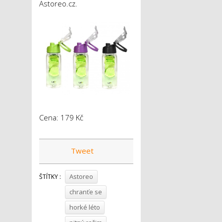
Astoreo.cz.
Cena: 179 Kč
Tweet
Astoreo
ŠTÍTKY :
chranťe se
horké léto