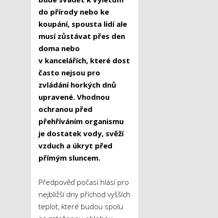
do přírody nebo ke
koupání, spousta lidí ale
musí zůstávat přes den
doma nebo
v kancelářích, které dost
často nejsou pro
zvládání horkých dnů
upravené. Vhodnou
ochranou před
přehříváním organismu
je dostatek vody, svěží
vzduch a úkryt před
přímým sluncem.
Předpověď počasí hlásí pro
nejbližší dny příchod vyšších
teplot, které budou spolu