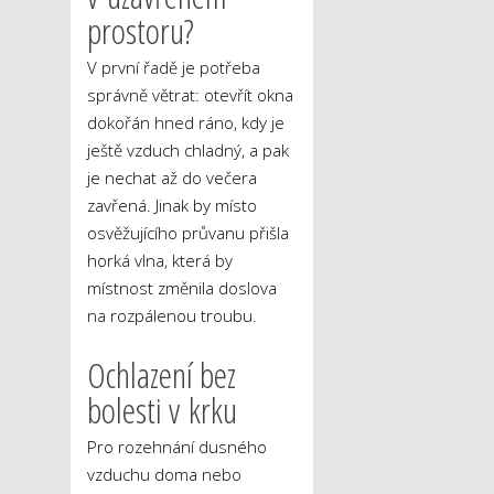
prostoru?
V první řadě je potřeba
správně větrat: otevřít okna
dokořán hned ráno, kdy je
ještě vzduch chladný, a pak
je nechat až do večera
zavřená. Jinak by místo
osvěžujícího průvanu přišla
horká vlna, která by
místnost změnila doslova
na rozpálenou troubu.
Ochlazení bez
bolesti v krku
Pro rozehnání dusného
vzduchu doma nebo