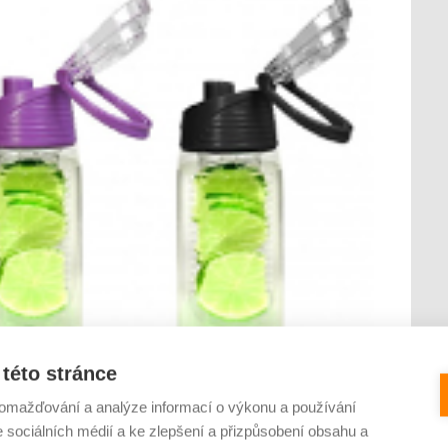
této stránce
omažďování a analýze informací o výkonu a používání
e sociálních médií a ke zlepšení a přizpůsobení obsahu a