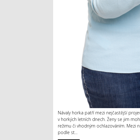
Návaly horka patří mezi nejčastější proje
v horkých letních dnech. Ženy se jim mo
režimu či vhodným ochlazováním. Mezi ne
podle st...