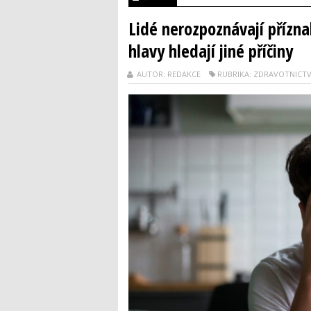
Lidé nerozpoznávají přízna
hlavy hledají jiné příčiny
AUTOR: REDAKCE
RUBRIKA: ZDRAVOTNICTV