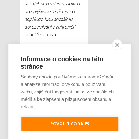
bez debat každému vyplatí i
pro zvýšení sebevědomí či
například kvůli snazšímu
dorozumívání v zahraničí,“
uvádí Škurková.
Celá řada vědeckých studií
v minulosti prokázala, že
Informace o cookies na této
studium cizích jazyků má
stránce
pozitivní vliv na lidský
Soubory cookie používáme ke shromažďování
mozek a dokáže oddálit
a analýze informací o výkonu a používání
jeho stárnutí. Zejména u
webu, zajištění fungování funkcí ze sociálních
seniorů a lidí ve starší
médií a ke zlepšení a přizpůsobení obsahu a
dospělosti tak může
reklam.
takovéto předsevzetí
pomoci nejen s rozšířením
POVOLIT COOKIES
obzorů, ale poslouží i jako
prevence proti