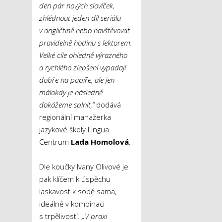
den pár nových slovíček,
zhlédnout jeden díl seriálu
v angličtině nebo navštěvovat
pravidelně hodinu s lektorem.
Velké cíle ohledně výrazného
a rychlého zlepšení vypadají
dobře na papíře, ale jen
málokdy je následně
dokážeme splnit,“
dodává
regionální manažerka
jazykové školy Lingua
Centrum
Lada Homolová
.
Dle koučky Ivany Olivové je
pak klíčem k úspěchu
laskavost k sobě sama,
ideálně v kombinaci
s trpělivostí.
„V praxi