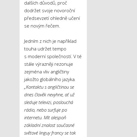
dalších důvodů, proč
dodržet svoje novoroční
předsevzetí ohledně učení
se novým řečem.
Jedním z nich je například
touha udržet tempo
s moderní společností. V té
stále výrazněji rezonuje
zejména vliv angličtiny
jakožto globálního jazyka
.
„Kontaktu s angličtinou se
dnes člověk nevyhne, ať už
sleduje televizi, poslouchá
rádio, nebo surfuje po
internetu. Mít alespoň
základní znalost současné
světové linguy francy se tak