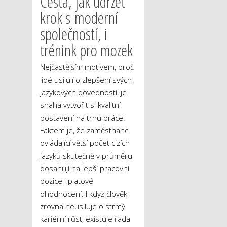
Cesta, jak udržet
krok s moderní
společností, i
trénink pro mozek
Nejčastějším motivem, proč
lidé usilují o zlepšení svých
jazykových dovedností, je
snaha vytvořit si kvalitní
postavení na trhu práce.
Faktem je, že zaměstnanci
ovládající větší počet cizích
jazyků skutečně v průměru
dosahují na lepší pracovní
pozice i platové
ohodnocení. I když člověk
zrovna neusiluje o strmý
kariérní růst, existuje řada