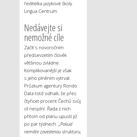
ředitelka jazykové školy
Lingua Centrum.
Nedávejte si
nemožné cíle
Začít s novoročním
předsevzetím člověk
většinou zvládne.
Komplikovanější je však
s jeho plněním vytrvat.
Průzkum agentury Rondo
Data totiž odhalil, že přes
čtyřicet procent Čechů svůj
cíl nesplní. Řada z nich
přitom od plánu upustí již
po pár týdnech.
„Pokud
nemáte zavedenou strukturu,