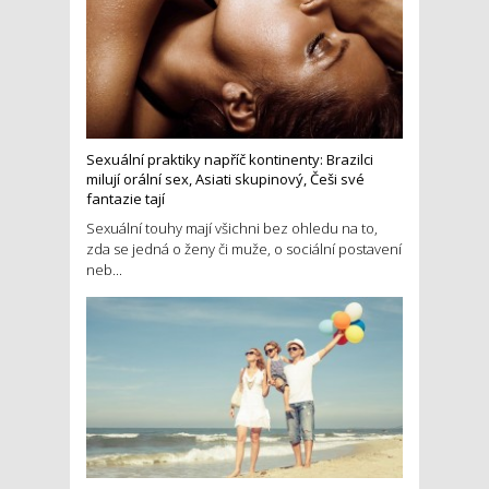
Sexuální praktiky napříč kontinenty: Brazilci
milují orální sex, Asiati skupinový, Češi své
fantazie tají
Sexuální touhy mají všichni bez ohledu na to,
zda se jedná o ženy či muže, o sociální postavení
neb...