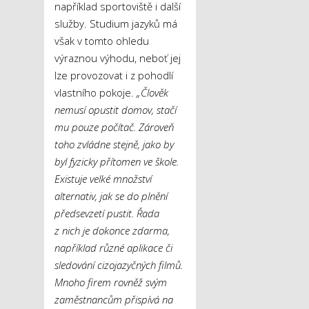
například sportoviště i další
služby. Studium jazyků má
však v tomto ohledu
výraznou výhodu, neboť jej
lze provozovat i z pohodlí
vlastního pokoje.
„Člověk
nemusí opustit domov, stačí
mu pouze počítač. Zároveň
toho zvládne stejně, jako by
byl fyzicky přítomen ve škole.
Existuje velké množství
alternativ, jak se do plnění
předsevzetí pustit. Řada
z nich je dokonce zdarma,
například různé aplikace či
sledování cizojazyčných filmů.
Mnoho firem rovněž svým
zaměstnancům přispívá na