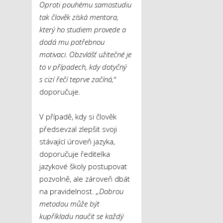
Oproti pouhému samostudiu
tak člověk získá mentora,
který ho studiem provede a
dodá mu potřebnou
motivaci. Obzvlášť užitečné je
to v případech, kdy dotyčný
s cizí řečí teprve začíná,“
doporučuje.
V případě, kdy si člověk
předsevzal zlepšit svoji
stávající úroveň jazyka,
doporučuje ředitelka
jazykové školy postupovat
pozvolně, ale zároveň dbát
na pravidelnost.
„Dobrou
metodou může být
kupříkladu naučit se každý