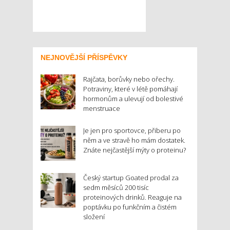
NEJNOVĚJŠÍ PŘÍSPĚVKY
Rajčata, borůvky nebo ořechy.
Potraviny, které v létě pomáhají
hormonům a ulevují od bolestivé
menstruace
Je jen pro sportovce, přiberu po
něm a ve stravě ho mám dostatek.
Znáte nejčastější mýty o proteinu?
Český startup Goated prodal za
sedm měsíců 200 tisíc
proteinových drinků. Reaguje na
poptávku po funkčním a čistém
složení