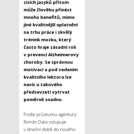
cizích jazyků přitom
může člověku přinést
mnoho benefitů, mimo
jiné kvalitnější uplatnění
na trhu práce i skvělý
trénink mozku, který
často hraje zásadní roli
v prevenci Alzheimerovy
choroby. Se správnou
motivací a pod vedením
kvalitního lektora lze
navíc u takového
předsevzetí vytrvat
poměrně snadno.
Podle průzkumu agentury
Rondo Data vstupuje
v dnešní době do nového