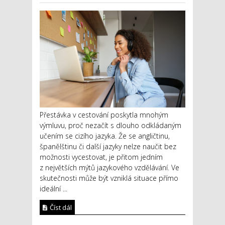
Přestávka v cestování poskytla mnohým
výmluvu, proč nezačít s dlouho odkládaným
učením se cizího jazyka. Že se angličtinu,
španělštinu či další jazyky nelze naučit bez
možnosti vycestovat, je přitom jedním
z největších mýtů jazykového vzdělávání. Ve
skutečnosti může být vzniklá situace přímo
ideální ...
Číst dál