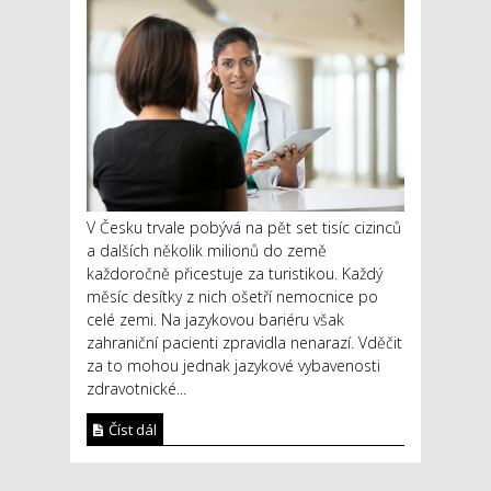
V Česku trvale pobývá na pět set tisíc cizinců
a dalších několik milionů do země
každoročně přicestuje za turistikou. Každý
měsíc desítky z nich ošetří nemocnice po
celé zemi. Na jazykovou bariéru však
zahraniční pacienti zpravidla nenarazí. Vděčit
za to mohou jednak jazykové vybavenosti
zdravotnické...
Číst dál