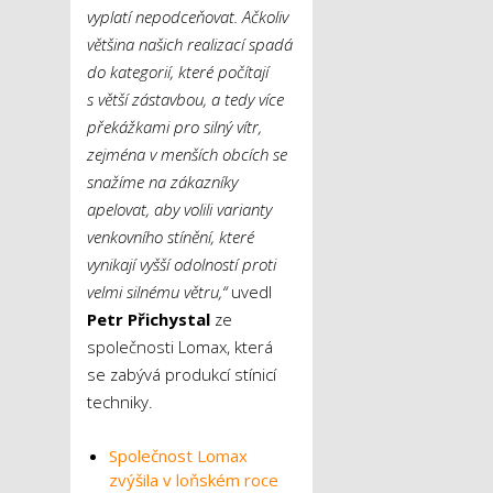
vyplatí nepodceňovat. Ačkoliv
většina našich realizací spadá
do kategorií, které počítají
s větší zástavbou, a tedy více
překážkami pro silný vítr,
zejména v menších obcích se
snažíme na zákazníky
apelovat, aby volili varianty
venkovního stínění, které
vynikají vyšší odolností proti
velmi silnému větru,“
uvedl
Petr Přichystal
ze
společnosti Lomax, která
se zabývá produkcí stínicí
techniky.
Společnost Lomax
zvýšila v loňském roce