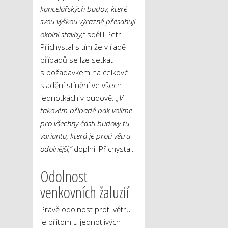
kancelářských budov, které
svou výškou výrazně přesahují
okolní stavby,“
sdělil Petr
Přichystal s tím že v řadě
případů se lze setkat
s požadavkem na celkové
sladění stínění ve všech
jednotkách v budově.
„V
takovém případě pak volíme
pro všechny části budovy tu
variantu, která je proti větru
odolnější,“
doplnil Přichystal.
Odolnost
venkovních žaluzií
Právě odolnost proti větru
je přitom u jednotlivých