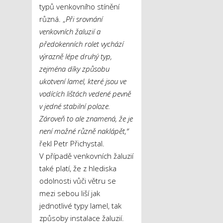
typů venkovního stínění
různá. „
Při srovnání
venkovních žaluzií a
předokenních rolet vychází
výrazně lépe druhý typ,
zejména díky způsobu
ukotvení lamel, které jsou ve
vodících lištách vedené pevně
v jedné stabilní poloze.
Zároveň to ale znamená, že je
není možné různě naklápět,“
řekl Petr Přichystal.
V případě venkovních žaluzií
také platí, že z hlediska
odolnosti vůči větru se
mezi sebou liší jak
jednotlivé typy lamel, tak
způsoby instalace žaluzií.