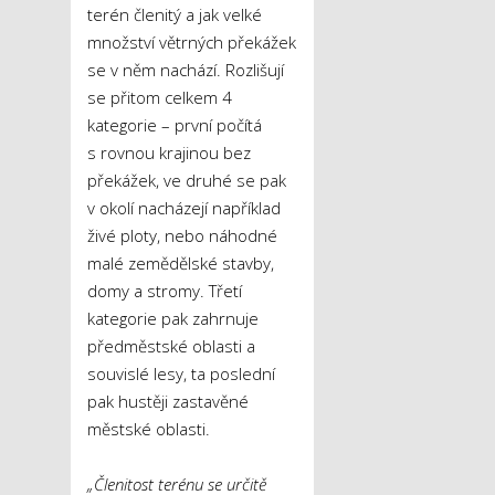
terén členitý a jak velké
množství větrných překážek
se v něm nachází. Rozlišují
se přitom celkem 4
kategorie – první počítá
s rovnou krajinou bez
překážek, ve druhé se pak
v okolí nacházejí například
živé ploty, nebo náhodné
malé zemědělské stavby,
domy a stromy. Třetí
kategorie pak zahrnuje
předměstské oblasti a
souvislé lesy, ta poslední
pak hustěji zastavěné
městské oblasti.
„Členitost terénu se určitě