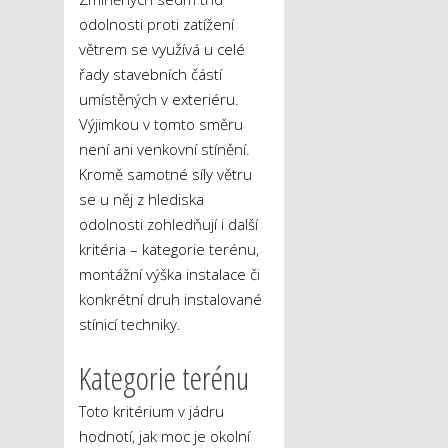
odolnosti proti zatížení
větrem se využívá u celé
řady stavebních částí
umístěných v exteriéru.
Výjimkou v tomto směru
není ani venkovní stínění.
Kromě samotné síly větru
se u něj z hlediska
odolnosti zohledňují i další
kritéria – kategorie terénu,
montážní výška instalace či
konkrétní druh instalované
stínicí techniky.
Kategorie terénu
Toto kritérium v jádru
hodnotí, jak moc je okolní