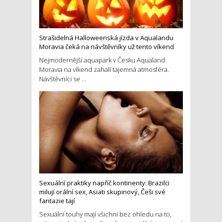
Strašidelná Halloweenská jízda v Aqualandu
Moravia čeká na návštěvníky už tento víkend
Nejmodernější aquapark v Česku Aqualand
Moravia na víkend zahalí tajemná atmosféra.
Návštěvníci se ...
Sexuální praktiky napříč kontinenty: Brazilci
milují orální sex, Asiati skupinový, Češi své
fantazie tají
Sexuální touhy mají všichni bez ohledu na to,