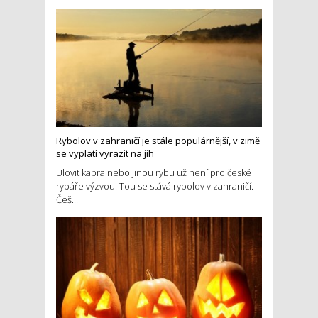
Rybolov v zahraničí je stále populárnější, v zimě
se vyplatí vyrazit na jih
Ulovit kapra nebo jinou rybu už není pro české
rybáře výzvou. Tou se stává rybolov v zahraničí.
Češ...