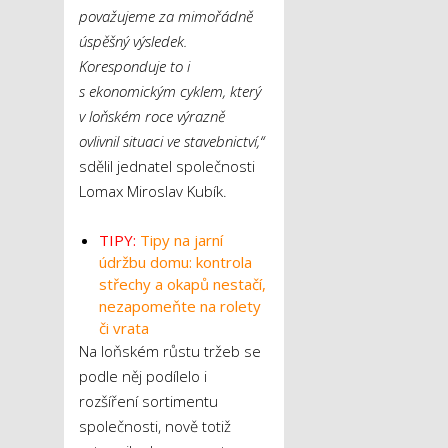
považujeme za mimořádně
úspěšný výsledek.
Koresponduje to i
s ekonomickým cyklem, který
v loňském roce výrazně
ovlivnil situaci ve stavebnictví,“
sdělil jednatel společnosti
Lomax Miroslav Kubík.
TIPY:
Tipy na jarní
údržbu domu: kontrola
střechy a okapů nestačí,
nezapomeňte na rolety
či vrata
Na loňském růstu tržeb se
podle něj podílelo i
rozšíření sortimentu
společnosti, nově totiž