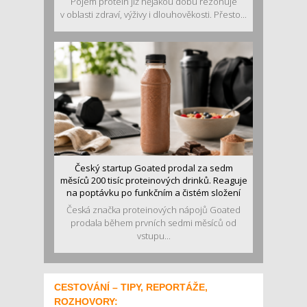
Pojem protein již nějakou dobu rezonuje
v oblasti zdraví, výživy i dlouhověkosti. Přesto...
Český startup Goated prodal za sedm
měsíců 200 tisíc proteinových drinků. Reaguje
na poptávku po funkčním a čistém složení
Česká značka proteinových nápojů Goated
prodala během prvních sedmi měsíců od
vstupu...
CESTOVÁNÍ – TIPY, REPORTÁŽE,
ROZHOVORY: