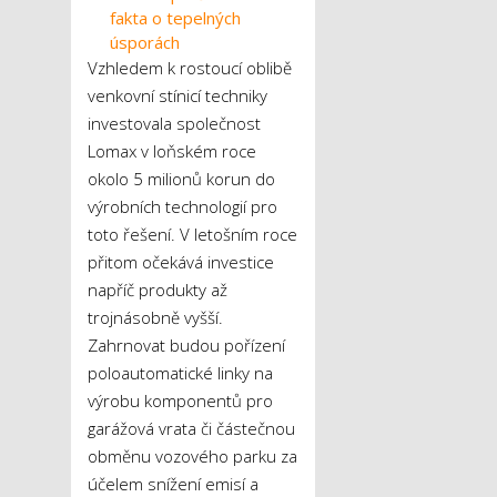
fakta o tepelných
úsporách
Vzhledem k rostoucí oblibě
venkovní stínicí techniky
investovala společnost
Lomax v loňském roce
okolo 5 milionů korun do
výrobních technologií pro
toto řešení. V letošním roce
přitom očekává investice
napříč produkty až
trojnásobně vyšší.
Zahrnovat budou pořízení
poloautomatické linky na
výrobu komponentů pro
garážová vrata či částečnou
obměnu vozového parku za
účelem snížení emisí a