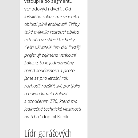
vstoupila do segmentu
vchodových dveří.
„Od
loňského roku jsme se v této
oblasti plně etablovali. Tržby
také ovlivnila rostoucí obliba
exteriérové stínicí techniky.
Čeští uživatelé čím dál častěji
preferují zejména venkovní
žaluzie, to je jednoznačný
trend současnosti. I proto
jsme se pro letošní rok
rozhodli rozšířit své portfolio
o novou lamelu žaluzií
s označením Z70, která má
jedinečné technické vlastnosti
na trhu,“
doplnil Kubík.
Lídr garážových