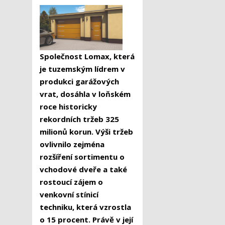
Společnost Lomax, která
je tuzemským lídrem v
produkci garážových
vrat, dosáhla v loňském
roce historicky
rekordních tržeb 325
milionů korun. Výši tržeb
ovlivnilo zejména
rozšíření sortimentu o
vchodové dveře a také
rostoucí zájem o
venkovní stínicí
techniku, která vzrostla
o 15 procent. Právě v její