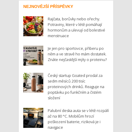
NEJNOVĚJŠÍ PŘÍSPĚVKY
Rajčata, borůvky nebo ořechy.
Potraviny, které v létě pomáhají
hormonům a ulevují od bolestivé
menstruace
Je jen pro sportovce, přiberu po
něm a ve stravě ho mám dostatek.
Znáte nejčastější mýty o proteinu?
Český startup Goated prodal za
sedm měsíců 200 tisíc
proteinových drinků. Reaguje na
poptávku po funkčním a čistém
složení
Palubní deska auta se v létě rozpálí
až na 80 °C. Mobilům hrozí
poškození baterie, riziková je i
navigace