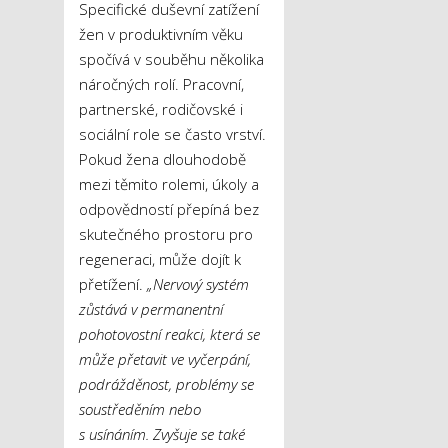
Specifické duševní zatížení
žen v produktivním věku
spočívá v souběhu několika
náročných rolí. Pracovní,
partnerské, rodičovské i
sociální role se často vrství.
Pokud žena dlouhodobě
mezi těmito rolemi, úkoly a
odpovědností přepíná bez
skutečného prostoru pro
regeneraci, může dojít k
přetížení.
„Nervový systém
zůstává v permanentní
pohotovostní reakci, která se
může přetavit ve vyčerpání,
podrážděnost, problémy se
soustředěním nebo
s usínáním. Zvyšuje se také