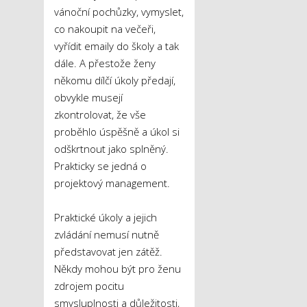
vánoční pochůzky, vymyslet,
co nakoupit na večeři,
vyřídit emaily do školy a tak
dále. A přestože ženy
někomu dílčí úkoly předají,
obvykle musejí
zkontrolovat, že vše
proběhlo úspěšně a úkol si
odškrtnout jako splněný.
Prakticky se jedná o
projektový management.
Praktické úkoly a jejich
zvládání nemusí nutně
představovat jen zátěž.
Někdy mohou být pro ženu
zdrojem pocitu
smysluplnosti a důležitosti,