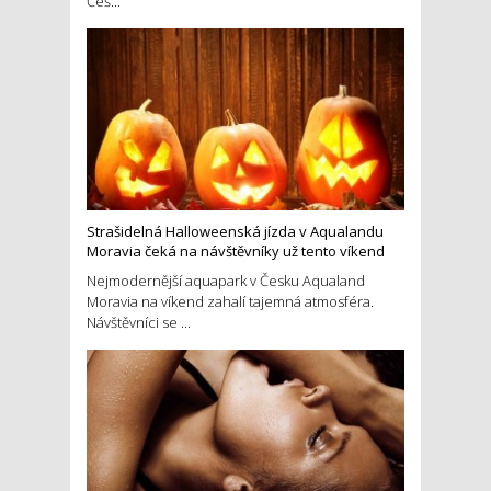
Češ...
Strašidelná Halloweenská jízda v Aqualandu
Moravia čeká na návštěvníky už tento víkend
Nejmodernější aquapark v Česku Aqualand
Moravia na víkend zahalí tajemná atmosféra.
Návštěvníci se ...