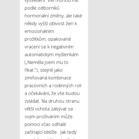
podle odborníků
hormonální změny, ale také
někdy vyšší citlivost žen k
emocionálním
prožitkům, opakované
vracení se k negativním
automatickým myšlenkám
(„Neměla jsem mu to
říkat.”), stejně jako
zmiňovaná kombinace
pracovních a rodinných rolí
a očekávání, že vše budou
zvládat. Na druhou stranu
větší ochota zabývat se
svým prožíváním může
pomoci včas odhalit
začínající obtíže. Jak tedy