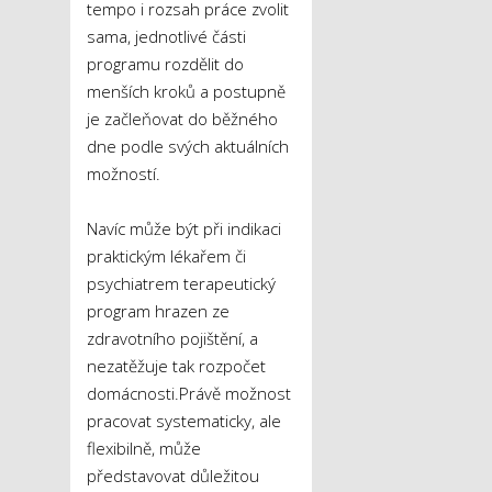
tempo i rozsah práce zvolit
sama, jednotlivé části
programu rozdělit do
menších kroků a postupně
je začleňovat do běžného
dne podle svých aktuálních
možností.
Navíc může být při indikaci
praktickým lékařem či
psychiatrem terapeutický
program hrazen ze
zdravotního pojištění, a
nezatěžuje tak rozpočet
domácnosti.Právě možnost
pracovat systematicky, ale
flexibilně, může
představovat důležitou