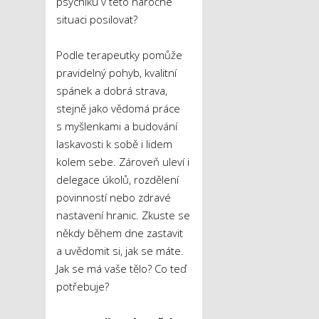
psychiku v této náročné
situaci posilovat?
Podle terapeutky pomůže
pravidelný pohyb, kvalitní
spánek a dobrá strava,
stejně jako vědomá práce
s myšlenkami a budování
laskavosti k sobě i lidem
kolem sebe. Zároveň uleví i
delegace úkolů, rozdělení
povinností nebo zdravé
nastavení hranic. Zkuste se
někdy během dne zastavit
a uvědomit si, jak se máte.
Jak se má vaše tělo? Co teď
potřebuje?