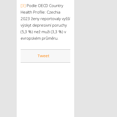
[3]
Podle OECD Country
Health Profile: Czechia
2023 ženy reportovaly vyšší
výskyt depresivní poruchy
(5,3 %) než muži (3,3 %) v
evropském průměru.
Tweet