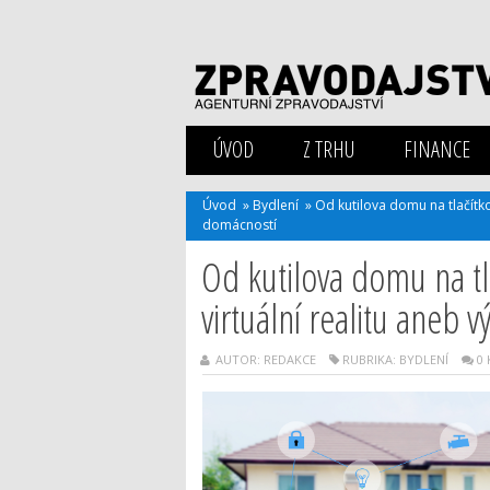
ÚVOD
Z TRHU
FINANCE
Úvod
»
Bydlení
»
Od kutilova domu na tlačítko
domácností
Od kutilova domu na tl
virtuální realitu aneb 
AUTOR: REDAKCE
RUBRIKA:
BYDLENÍ
0