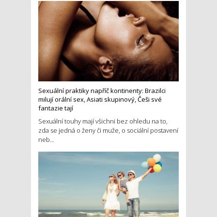
Sexuální praktiky napříč kontinenty: Brazilci
milují orální sex, Asiati skupinový, Češi své
fantazie tají
Sexuální touhy mají všichni bez ohledu na to,
zda se jedná o ženy či muže, o sociální postavení
neb...