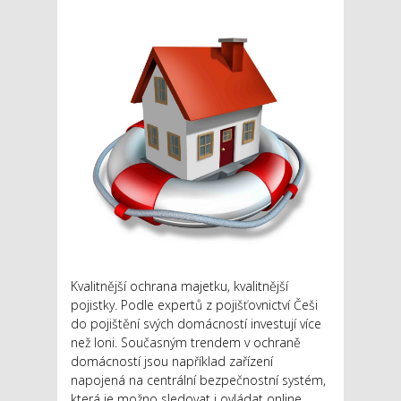
Kvalitnější ochrana majetku, kvalitnější
pojistky. Podle expertů z pojišťovnictví Češi
do pojištění svých domácností investují více
než loni. Současným trendem v ochraně
domácností jsou například zařízení
napojená na centrální bezpečnostní systém,
která je možno sledovat i ovládat online.