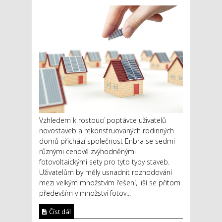
Vzhledem k rostoucí poptávce uživatelů
novostaveb a rekonstruovaných rodinných
domů přichází společnost Enbra se sedmi
různými cenově zvýhodněnými
fotovoltaickými sety pro tyto typy staveb.
Uživatelům by měly usnadnit rozhodování
mezi velkým množstvím řešení, liší se přitom
především v množství fotov...
Číst dál