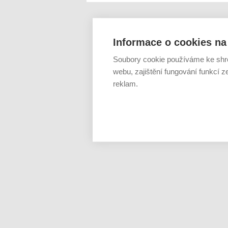
Informace o cookies na 
Soubory cookie používáme ke shr
webu, zajištění fungování funkcí z
reklam.