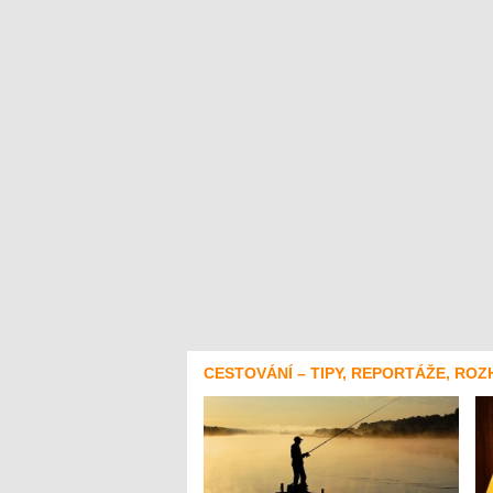
CESTOVÁNÍ – TIPY, REPORTÁŽE, ROZ