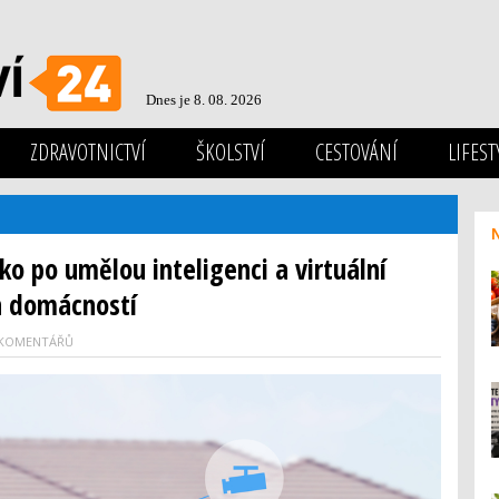
Dnes je 8. 08. 2026
ZDRAVOTNICTVÍ
ŠKOLSTVÍ
CESTOVÁNÍ
LIFEST
ko po umělou inteligenci a virtuální
ch domácností
 KOMENTÁŘŮ