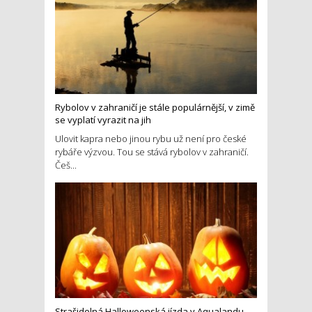
Rybolov v zahraničí je stále populárnější, v zimě
se vyplatí vyrazit na jih
Ulovit kapra nebo jinou rybu už není pro české
rybáře výzvou. Tou se stává rybolov v zahraničí.
Češ...
Strašidelná Halloweenská jízda v Aqualandu