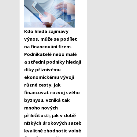
Kdo hledá zajímavý
výnos, může se podílet
na financování firem.
Podnikatelé nebo malé
a střední podniky hledají
díky příznivému
ekonomickému vývoji
různé cesty, jak
financovat rozvoj svého
byznysu. Vzniká tak
mnoho nových
příležitostí, jak v době
nízkých úrokových sazeb
kvalitně zhodnotit volné