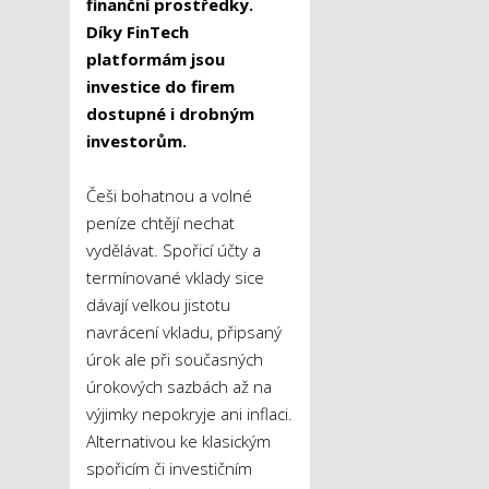
finanční prostředky.
Díky FinTech
platformám jsou
investice do firem
dostupné i drobným
investorům.
Češi bohatnou a volné
peníze chtějí nechat
vydělávat. Spořicí účty a
termínované vklady sice
dávají velkou jistotu
navrácení vkladu, připsaný
úrok ale při současných
úrokových sazbách až na
výjimky nepokryje ani inflaci.
Alternativou ke klasickým
spořicím či investičním