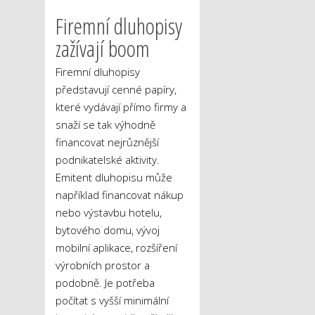
Firemní dluhopisy
zažívají boom
Firemní dluhopisy
představují cenné papíry,
které vydávají přímo firmy a
snaží se tak výhodně
financovat nejrůznější
podnikatelské aktivity.
Emitent dluhopisu může
například financovat nákup
nebo výstavbu hotelu,
bytového domu, vývoj
mobilní aplikace, rozšíření
výrobních prostor a
podobně. Je potřeba
počítat s vyšší minimální