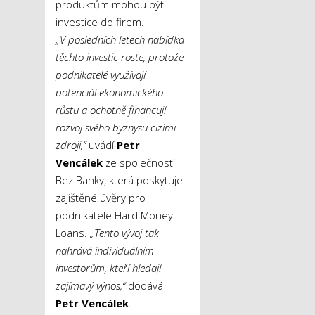
produktům mohou být
investice do firem.
„V posledních letech nabídka
těchto investic roste, protože
podnikatelé využívají
potenciál ekonomického
růstu a ochotně financují
rozvoj svého byznysu cizími
zdroji,“
uvádí
Petr
Vencálek
ze společnosti
Bez Banky, která poskytuje
zajištěné úvěry pro
podnikatele Hard Money
Loans.
„Tento vývoj tak
nahrává individuálním
investorům, kteří hledají
zajímavý výnos,“
dodává
Petr Vencálek
.