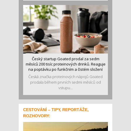
Český startup Goated prodal za sedm
měsíců 200 tisíc proteinových drinků. Reaguje
na poptávku po funkčním a čistém složení
Česká značka proteinových nápojů Goated
prodala během prvních sedmi měsíců od
vstupu...
CESTOVÁNÍ – TIPY, REPORTÁŽE,
ROZHOVORY: