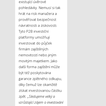
existující úvěrové
pohledávky. Nemusí si tak
hrát na risk manažera a
prověřovat bezpečnost
návratnosti a ziskovosti.
Tyto P2B investiční
platformy umožňují
investovat do půjček
firmám zajištěných
nemovitostí nebo jiným
movitým majetkem. Jako
další forma zajištění může
být též poskytována
garance zpětného odkupu,
díky čemuž lze okamžitě
získat investovanou částku
zpět.
„Sledujeme velký a
vzrůstající zájem o investování