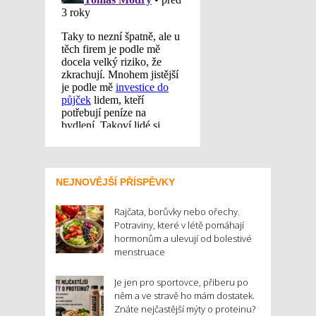
NEJNOVĚJŠÍ PŘÍSPĚVKY
Rajčata, borůvky nebo ořechy.
Potraviny, které v létě pomáhají
hormonům a ulevují od bolestivé
menstruace
Je jen pro sportovce, přiberu po
něm a ve stravě ho mám dostatek.
Znáte nejčastější mýty o proteinu?