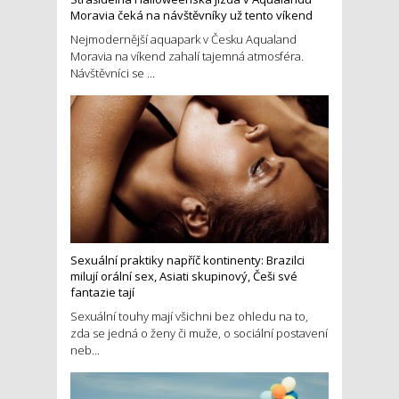
Moravia čeká na návštěvníky už tento víkend
Nejmodernější aquapark v Česku Aqualand
Moravia na víkend zahalí tajemná atmosféra.
Návštěvníci se ...
Sexuální praktiky napříč kontinenty: Brazilci
milují orální sex, Asiati skupinový, Češi své
fantazie tají
Sexuální touhy mají všichni bez ohledu na to,
zda se jedná o ženy či muže, o sociální postavení
neb...