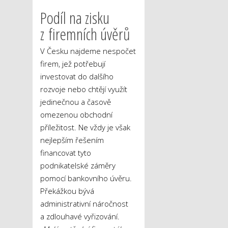
Podíl na zisku
z firemních úvěrů
V Česku najdeme nespočet
firem, jež potřebují
investovat do dalšího
rozvoje nebo chtějí využít
jedinečnou a časově
omezenou obchodní
příležitost. Ne vždy je však
nejlepším řešením
financovat tyto
podnikatelské záměry
pomocí bankovního úvěru.
Překážkou bývá
administrativní náročnost
a zdlouhavé vyřizování.