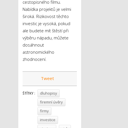
cestopisného filmu.
Nabídka projektů je velmi
široká. Rizikovost těchto
investic je vysoká, pokud
ale budete mít štěstí při
výběru nápadu, můžete
dosáhnout
astronomického
zhodnocení.
Tweet
dluhopisy
ŠTÍTKY :
firemní úvěry
firmy
investice