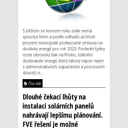
S blížícím se koncem roku stále nemá
spousta firem a podle odhadů až třicet
procent municipalit podepsané smlouvy na
dodávky energií pro rok 2023. Poslední týdny
roste obrovský tlak na Prisko, státního
dodavatele energií, který takový nápor nejen
z administrativních, kapacitních a procesních
důvodů n...
Číst dál
Dlouhé čekací lhůty na
instalaci solárních panelů
nahrávají lepšímu plánování.
FVE řešení je možné