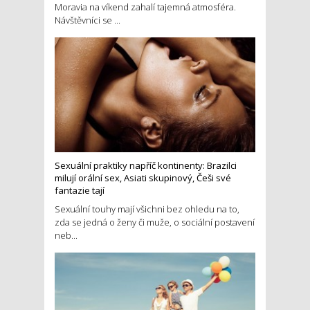
Moravia na víkend zahalí tajemná atmosféra.
Návštěvníci se ...
Sexuální praktiky napříč kontinenty: Brazilci
milují orální sex, Asiati skupinový, Češi své
fantazie tají
Sexuální touhy mají všichni bez ohledu na to,
zda se jedná o ženy či muže, o sociální postavení
neb...