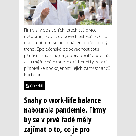
Firmy si v posledních letech stále více
uvědomují svou zodpovědnost vůči svému
okolí a přitom se nejedná jen o přechodný
trend. Společenská odpovědnost totiž
přináší firmám nejen „dobrý pocit“ a prestiž,
ale i měřitelné ekonomické benefity. A také
přispívá ke spokojenosti jejich zaměstnanců.
Podle pr...
Číst dál
Snahy o work-life balance
nabourala pandemie. Firmy
by se v prvé řadě měly
zajímat o to, co je pro