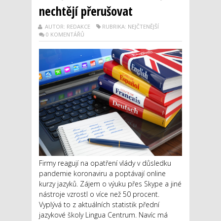
nechtějí přerušovat
AUTOR: REDAKCE
RUBRIKA: NEJČTENĚJŠÍ
0 KOMENTÁŘŮ
Firmy reagují na opatření vlády v důsledku
pandemie koronaviru a poptávají online
kurzy jazyků. Zájem o výuku přes Skype a jiné
nástroje vzrostl o více než 50 procent.
Vyplývá to z aktuálních statistik přední
jazykové školy Lingua Centrum. Navíc má