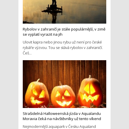
Rybolov v zahraničí je stále populárnější, v zimě
se vyplatí vyrazit na jih
Ulovit kapra nebo jinou rybu už není pro české
rybáře výzvou. Tou se stává rybolov v zahraničí.
Češ...
Strašidelná Halloweenská jízda v Aqualandu
Moravia čeká na návštěvníky už tento víkend
Nejmodernější aquapark v Česku Aqualand