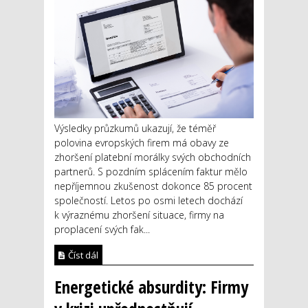
Výsledky průzkumů ukazují, že téměř
polovina evropských firem má obavy ze
zhoršení platební morálky svých obchodních
partnerů. S pozdním splácením faktur mělo
nepříjemnou zkušenost dokonce 85 procent
společností. Letos po osmi letech dochází
k výraznému zhoršení situace, firmy na
proplacení svých fak...
Číst dál
Energetické absurdity: Firmy