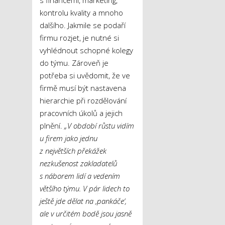
kontrolu kvality a mnoho
dalšího. Jakmile se podaří
firmu rozjet, je nutné si
vyhlédnout schopné kolegy
do týmu. Zároveň je
potřeba si uvědomit, že ve
firmě musí být nastavena
hierarchie při rozdělování
pracovních úkolů a jejich
plnění.
„V období růstu vidím
u firem jako jednu
z největších překážek
nezkušenost zakladatelů
s náborem lidí a vedením
většího týmu. V pár lidech to
ještě jde dělat na ‚pankáče‘,
ale v určitém bodě jsou jasně