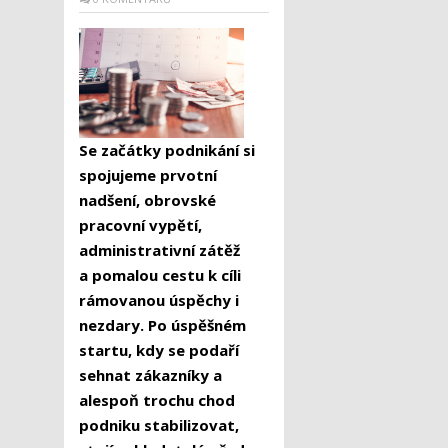
Se začátky podnikání si
spojujeme prvotní
nadšení, obrovské
pracovní vypětí,
administrativní zátěž
a pomalou cestu k cíli
rámovanou úspěchy i
nezdary. Po úspěšném
startu, kdy se podaří
sehnat zákazníky a
alespoň trochu chod
podniku stabilizovat,