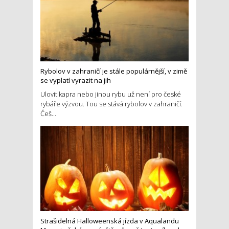
Rybolov v zahraničí je stále populárnější, v zimě
se vyplatí vyrazit na jih
Ulovit kapra nebo jinou rybu už není pro české
rybáře výzvou. Tou se stává rybolov v zahraničí.
Češ...
Strašidelná Halloweenská jízda v Aqualandu