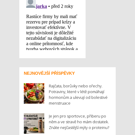
NEJNOVĚJŠÍ PŘÍSPĚVKY
Rajčata, borůvky nebo ořechy.
Potraviny, které v létě pomáhají
hormonům a ulevují od bolestivé
menstruace
Je jen pro sportovce, přiberu po
něm a ve stravě ho mám dostatek.
Znáte nejčastější mýty o proteinu?