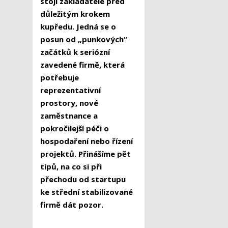
stojí zakladatelé před
důležitým krokem
kupředu. Jedná se o
posun od „punkových“
začátků k seriózní
zavedené firmě, která
potřebuje
reprezentativní
prostory, nové
zaměstnance a
pokročilejší péči o
hospodaření nebo řízení
projektů. Přinášíme pět
tipů, na co si při
přechodu od startupu
ke střední stabilizované
firmě dát pozor.