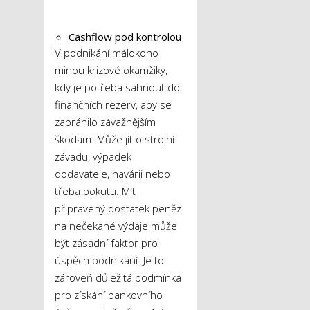
Cashflow pod kontrolou
V podnikání málokoho
minou krizové okamžiky,
kdy je potřeba sáhnout do
finančních rezerv, aby se
zabránilo závažnějším
škodám. Může jít o strojní
závadu, výpadek
dodavatele, havárii nebo
třeba pokutu. Mít
připravený dostatek peněz
na nečekané výdaje může
být zásadní faktor pro
úspěch podnikání. Je to
zároveň důležitá podmínka
pro získání bankovního