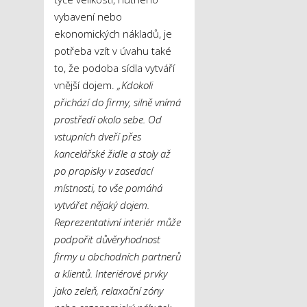
vybavení nebo
ekonomických nákladů, je
potřeba vzít v úvahu také
to, že podoba sídla vytváří
vnější dojem.
„Kdokoli
přichází do firmy, silně vnímá
prostředí okolo sebe. Od
vstupních dveří přes
kancelářské židle a stoly až
po propisky v zasedací
místnosti, to vše pomáhá
vytvářet nějaký dojem.
Reprezentativní interiér může
podpořit důvěryhodnost
firmy u obchodních partnerů
a klientů. Interiérové prvky
jako zeleň, relaxační zóny