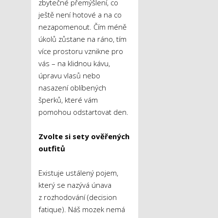
zbytečné přemýšlení, co
ještě není hotové a na co
nezapomenout. Čím méně
úkolů zůstane na ráno, tím
více prostoru vznikne pro
vás – na klidnou kávu,
úpravu vlasů nebo
nasazení oblíbených
šperků, které vám
pomohou odstartovat den.
Zvolte si sety ověřených
outfitů
Existuje ustálený pojem,
který se nazývá únava
z rozhodování (decision
fatique). Náš mozek nemá