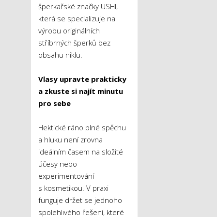
šperkařské značky USHI,
která se specializuje na
výrobu originálních
stříbrných šperků bez
obsahu niklu.
Vlasy upravte prakticky
a zkuste si najít minutu
pro sebe
Hektické ráno plné spěchu
a hluku není zrovna
ideálním časem na složité
účesy nebo
experimentování
s kosmetikou. V praxi
funguje držet se jednoho
spolehlivého řešení, které