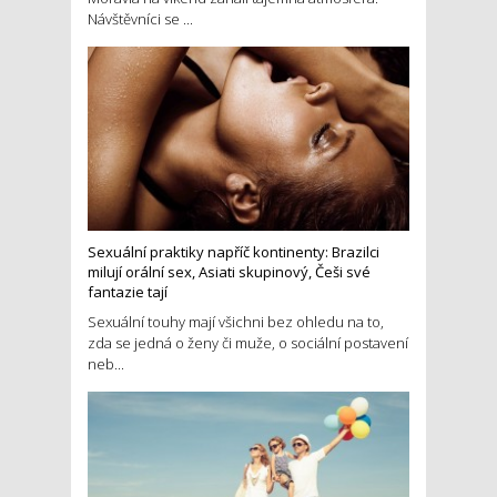
Návštěvníci se ...
Sexuální praktiky napříč kontinenty: Brazilci
milují orální sex, Asiati skupinový, Češi své
fantazie tají
Sexuální touhy mají všichni bez ohledu na to,
zda se jedná o ženy či muže, o sociální postavení
neb...