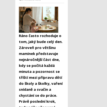
Ráno často rozhoduje o
tom, jaký bude celý den.
Zároveň pro většinu
maminek představuje
nejnáročnější část dne,
kdy se počítá každá
minuta a pozornost se
tříští mezi přípravu dětí
do školy a školky, vaření
snídaně a svačin a
chystání se do práce.
Právě poslední krok,