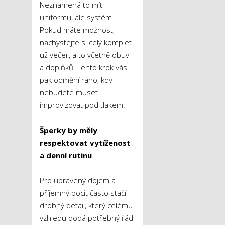
Neznamená to mít
uniformu, ale systém.
Pokud máte možnost,
nachystejte si celý komplet
už večer, a to včetně obuvi
a doplňků. Tento krok vás
pak odmění ráno, kdy
nebudete muset
improvizovat pod tlakem.
Šperky by měly
respektovat vytíženost
a denní rutinu
Pro upravený dojem a
příjemný pocit často stačí
drobný detail, který celému
vzhledu dodá potřebný řád