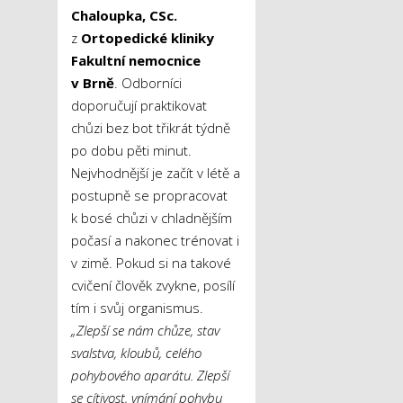
Chaloupka, CSc.
z
Ortopedické kliniky
Fakultní nemocnice
v Brně
. Odborníci
doporučují praktikovat
chůzi bez bot třikrát týdně
po dobu pěti minut.
Nejvhodnější je začít v létě a
postupně se propracovat
k bosé chůzi v chladnějším
počasí a nakonec trénovat i
v zimě. Pokud si na takové
cvičení člověk zvykne, posílí
tím i svůj organismus.
„Zlepší se nám chůze, stav
svalstva, kloubů, celého
pohybového aparátu. Zlepší
se cítivost, vnímání pohybu