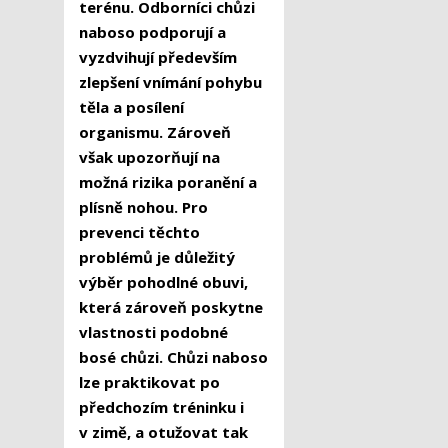
terénu. Odborníci chůzi
naboso podporují a
vyzdvihují především
zlepšení vnímání pohybu
těla a posílení
organismu. Zároveň
však upozorňují na
možná rizika poranění a
plísně nohou. Pro
prevenci těchto
problémů je důležitý
výběr pohodlné obuvi,
která zároveň poskytne
vlastnosti podobné
bosé chůzi. Chůzi naboso
lze praktikovat po
předchozím tréninku i
v zimě, a otužovat tak