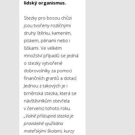
lidský organismus.
Stezky pro bosou chůzi
jsou tvořeny rozličnými
druhy štěrku, kamením,
pískem, pilinami nebo i
šiškami. Ve velkém
množství případů se jedná
o stezky vytvořené
dobrovolníky za pomoci
finančních grantů a dotací.
Jednou z takových je i
brněnská stezka, která se
návštěvníkům otevřela
v červenci tohoto roku.
„Volně přístupná stezka je
pravidelně využívána
mateřskými školami, kurzy