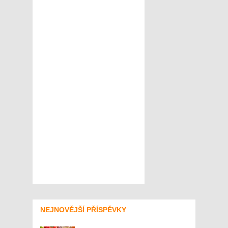
NEJNOVĚJŠÍ PŘÍSPĚVKY