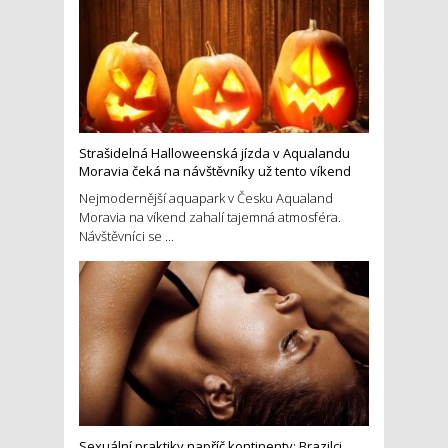
Strašidelná Halloweenská jízda v Aqualandu
Moravia čeká na návštěvníky už tento víkend
Nejmodernější aquapark v Česku Aqualand
Moravia na víkend zahalí tajemná atmosféra.
Návštěvníci se ...
Sexuální praktiky napříč kontinenty: Brazilci