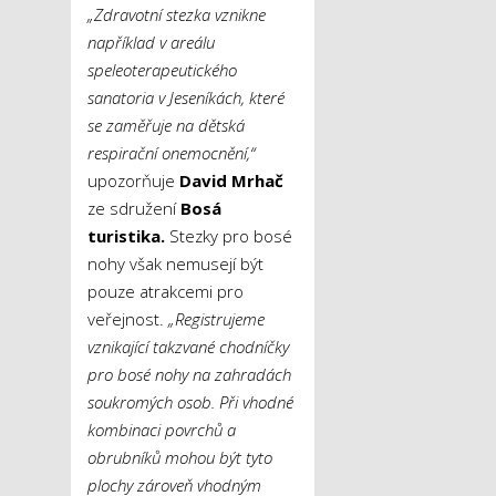
„Zdravotní stezka vznikne
například v areálu
speleoterapeutického
sanatoria v Jeseníkách, které
se zaměřuje na dětská
respirační onemocnění,“
upozorňuje
David Mrhač
ze sdružení
Bosá
turistika.
Stezky pro bosé
nohy však nemusejí být
pouze atrakcemi pro
veřejnost.
„Registrujeme
vznikající takzvané chodníčky
pro bosé nohy na zahradách
soukromých osob. Při vhodné
kombinaci povrchů a
obrubníků mohou být tyto
plochy zároveň vhodným