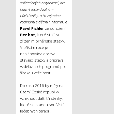
spřátelených organizací, ale
hlavně individuálními
návštěvníky, a to zejména
rodinami s dětmi,“
informuje
Pavel Pichler
ze sdružení
Bez bot
, které stojí za
zřízením brněnské stezky.
V příštím roce je
naplánována oprava
stávající stezky a příprava
vzdělávacích programů pro
širokou veřejnost.
Do roku 2016 by měly na
území České republiky
vzniknout další tři stezky,
které se stanou součástí
léčebných terapií.