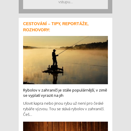
vstupu...
CESTOVÁNÍ – TIPY, REPORTÁŽE,
ROZHOVORY:
Rybolov v zahraničí je stále populárnější, v zimě
se vyplatí vyrazit na jih
Ulovit kapra nebo jinou rybu už není pro české
rybáře výzvou. Tou se stává rybolov v zahraničí.
Češ...