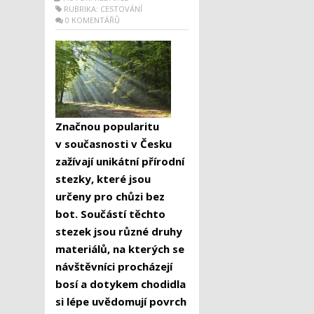
RUBRIKA:
CESTOVÁNÍ
0 KOMENTÁŘŮ
Značnou popularitu
v současnosti v Česku
zažívají unikátní přírodní
stezky, které jsou
určeny pro chůzi bez
bot.
Součástí těchto
stezek jsou různé druhy
materiálů, na kterých se
návštěvníci procházejí
bosí a dotykem chodidla
si lépe uvědomují povrch