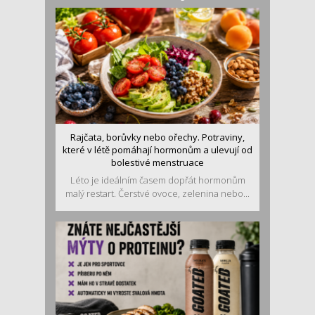
Rajčata, borůvky nebo ořechy. Potraviny,
které v létě pomáhají hormonům a ulevují od
bolestivé menstruace
Léto je ideálním časem dopřát hormonům
malý restart. Čerstvé ovoce, zelenina nebo...