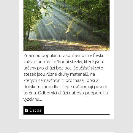
Značnou popularitu v současnosti v Česku
zažívají unikátní přírodní stezky, které jsou
určeny pro chůzi bez bot. Součástí těchto
stezek jsou různé druhy materiálů, na
kterých se návštěvníci procházejí bosí a
dotykem chodidla si lépe uvědomují povrch
terénu. Odborníci chůzi naboso podporují a
vyzdvihu...
Číst dál