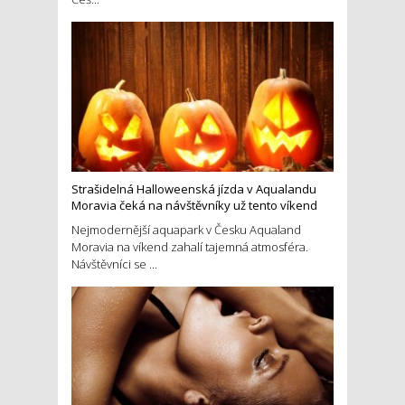
Strašidelná Halloweenská jízda v Aqualandu
Moravia čeká na návštěvníky už tento víkend
Nejmodernější aquapark v Česku Aqualand
Moravia na víkend zahalí tajemná atmosféra.
Návštěvníci se ...