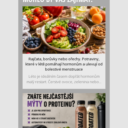
Rajčata, borůvky nebo ořechy. Potraviny,
které v létě pomáhají hormonům a ulevují od
bolestivé menstruace
Léto je ideálním časem dopřát hormonům
malý restart. Čerstvé ovoce, zelenina nebo...