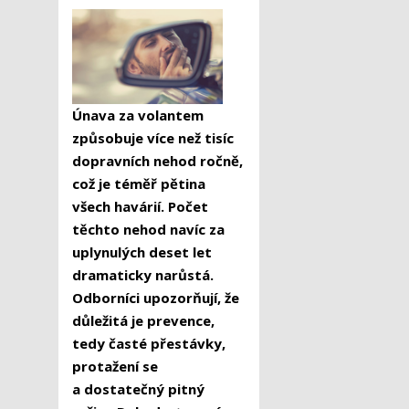
Únava za volantem
způsobuje více než tisíc
dopravních nehod ročně,
což je téměř pětina
všech havárií. Počet
těchto nehod navíc za
uplynulých deset let
dramaticky narůstá.
Odborníci upozorňují, že
důležitá je prevence,
tedy časté přestávky,
protažení se
a dostatečný pitný