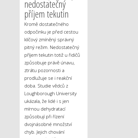
nedostatečný
příjem tekutin
Kromě dostatečného
odpočinku je před cestou
klíčový zmíněný správný
pitný režim. Nedostatečný
příjem tekutin totiž u řidičů
způsobuje právě únavu,
ztrátu pozornosti a
prodlužuje se i reakční
doba. Studie vědců z
Loughborough University
ukázala, že lidé i s jen
mírnou dehydratací
způsobují při řízení
dvojnásobné množství
chyb. Jejich chování