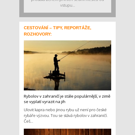
vstupu...
CESTOVÁNÍ – TIPY, REPORTÁŽE,
ROZHOVORY:
Rybolov v zahraničí je stále populárnější, v zimě
se vyplatí vyrazit na jih
Ulovit kapra nebo jinou rybu už není pro české
rybáře výzvou. Tou se stává rybolov v zahraničí.
Češ...