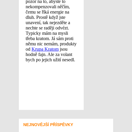
NEJNOVĚJŠÍ PŘÍSPĚVKY