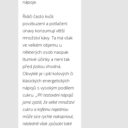
nápoje.
Řidiči často kvůli
povzbuzení a potlačení
únavy konzumují větší
množství kávy. Ta má však
ve velkém objemu u
některých osob naopak
tlumivé účinky a není tak
před jízdou vhodná.
Obvyklé je i pití kolových či
klasických energetických
nápojů s vysokým podílem
cukru.
„Při testování nápojů
jsme zjistili, že velké množství
cukru a kofeinu najednou
může sice rychle nakopnout,
následně však způsobí také