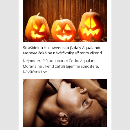
Strašidelná Halloweenská jízda v Aqualandu
Moravia čeká na návštěvníky už tento víkend
Nejmodernější aquapark v Česku Aqualand
Moravia na víkend zahalí tajemná atmosféra.
Návštěvníci se ...