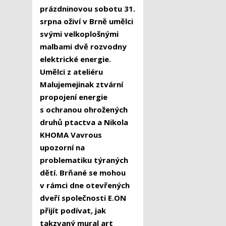
prázdninovou sobotu 31.
srpna oživí v Brně umělci
svými velkoplošnými
malbami dvě rozvodny
elektrické energie.
Umělci z ateliéru
Malujemejinak ztvární
propojení energie
s ochranou ohrožených
druhů ptactva a Nikola
KHOMA Vavrous
upozorní na
problematiku týraných
dětí. Brňané se mohou
v rámci dne otevřených
dveří společnosti E.ON
přijít podívat, jak
takzvaný mural art