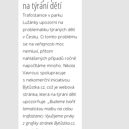
na týrání dětí
Trafostanice v parku
Lužánky upozorní na
problematiku týraných dětí
v Česku. O tomto problému
se na veřejnosti moc
nemluví, přitom
nahlášených případů ročně
napočítáme mnoho. Nikola
Vavrous spolupracuje
s nekomerční iniciativou
Bytůstka.cz, což je webová
stránka, která na týrání dětí
upozorňuje.
„Budeme tvořit
tematickou malbu na celou
trafostanici. Využijeme prvky
z grafiky stránek Bytůstka.cz,