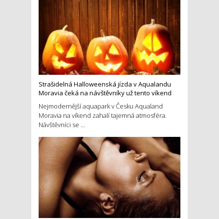
Strašidelná Halloweenská jízda v Aqualandu
Moravia čeká na návštěvníky už tento víkend
Nejmodernější aquapark v Česku Aqualand
Moravia na víkend zahalí tajemná atmosféra.
Návštěvníci se ...