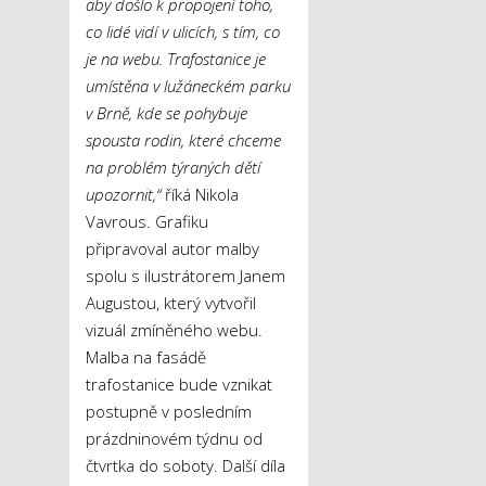
aby došlo k propojení toho,
co lidé vidí v ulicích, s tím, co
je na webu. Trafostanice je
umístěna v lužáneckém parku
v Brně, kde se pohybuje
spousta rodin, které chceme
na problém týraných dětí
upozornit,“
říká Nikola
Vavrous. Grafiku
připravoval autor malby
spolu s ilustrátorem Janem
Augustou, který vytvořil
vizuál zmíněného webu.
Malba na fasádě
trafostanice bude vznikat
postupně v posledním
prázdninovém týdnu od
čtvrtka do soboty. Další díla