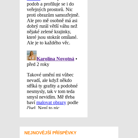
NEJNOVĚJŠÍ PŘÍSPĚVKY