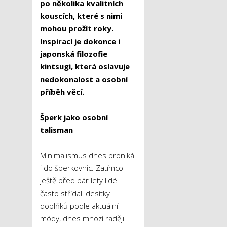
po několika kvalitních
kouscích, které s nimi
mohou prožít roky.
Inspirací je dokonce i
japonská filozofie
kintsugi, která oslavuje
nedokonalost a osobní
příběh věcí.
Šperk jako osobní
talisman
Minimalismus dnes proniká
i do šperkovnic. Zatímco
ještě před pár lety lidé
často střídali desítky
doplňků podle aktuální
módy, dnes mnozí raději