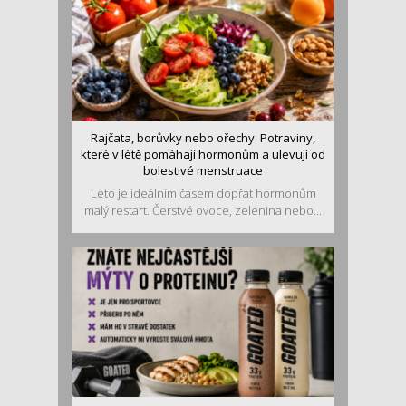
Rajčata, borůvky nebo ořechy. Potraviny,
které v létě pomáhají hormonům a ulevují od
bolestivé menstruace
Léto je ideálním časem dopřát hormonům
malý restart. Čerstvé ovoce, zelenina nebo...