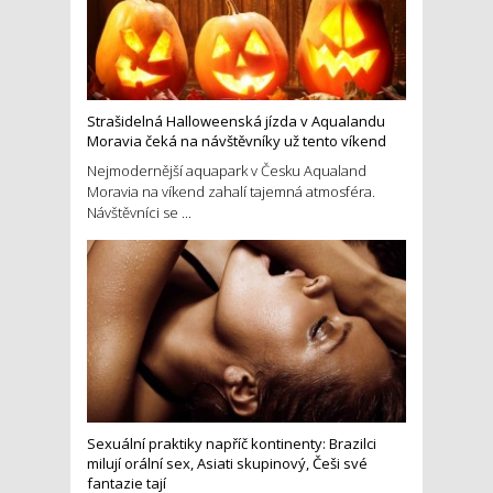
Strašidelná Halloweenská jízda v Aqualandu
Moravia čeká na návštěvníky už tento víkend
Nejmodernější aquapark v Česku Aqualand
Moravia na víkend zahalí tajemná atmosféra.
Návštěvníci se ...
Sexuální praktiky napříč kontinenty: Brazilci
milují orální sex, Asiati skupinový, Češi své
fantazie tají