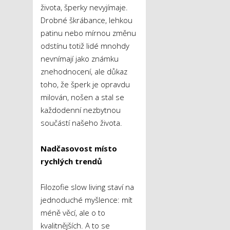
života, šperky nevyjímaje.
Drobné škrábance, lehkou
patinu nebo mírnou změnu
odstínu totiž lidé mnohdy
nevnímají jako známku
znehodnocení, ale důkaz
toho, že šperk je opravdu
milován, nošen a stal se
každodenní nezbytnou
součástí našeho života.
Nadčasovost místo
rychlých trendů
Filozofie slow living staví na
jednoduché myšlence: mít
méně věcí, ale o to
kvalitnějších. A to se