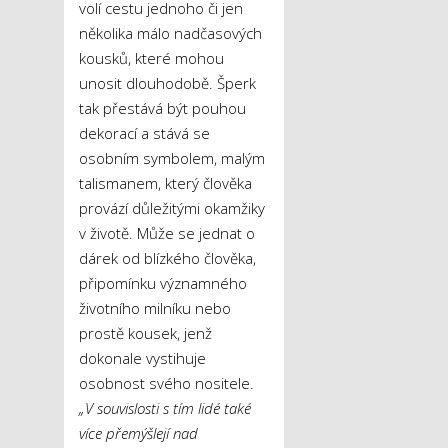
volí cestu jednoho či jen
několika málo nadčasových
kousků, které mohou
unosit dlouhodobě. Šperk
tak přestává být pouhou
dekorací a stává se
osobním symbolem, malým
talismanem, který člověka
provází důležitými okamžiky
v životě. Může se jednat o
dárek od blízkého člověka,
připomínku významného
životního milníku nebo
prostě kousek, jenž
dokonale vystihuje
osobnost svého nositele.
„V souvislosti s tím lidé také
více přemýšlejí nad