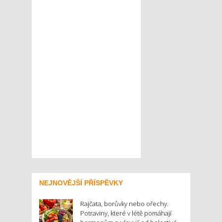
NEJNOVĚJŠÍ PŘÍSPĚVKY
Rajčata, borůvky nebo ořechy.
Potraviny, které v létě pomáhají