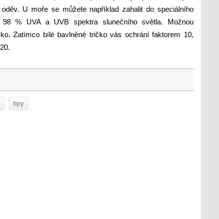
ý oděv.
U moře se můžete například zahalit do speciálního
 až 98 % UVA a UVB spektra slunečního světla. Možnou
ičko. Zatímco bílé bavlněné tričko vás ochrání faktorem 10,
 20.
tipy