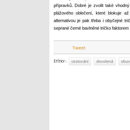
přípravků.
Dobré je zvolit také vhodn
plážového oblečení, které blokuje
alternativou je pak třeba i obyčejné tr
seprané černé bavlněné tričko faktorem
Tweet
cestování
dovolená
obuv
ŠTÍTKY :