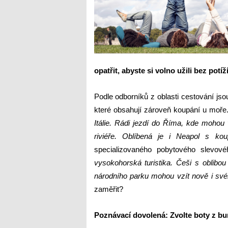
opatřit, abyste si volno užili bez potíží
Podle odborníků z oblasti cestování jso
které obsahují zároveň koupání u moře
Itálie. Rádi jezdí do Říma, kde mohou
riviéře. Oblíbená je i Neapol s k
specializovaného pobytového slevové
vysokohorská turistika. Češi s oblibou
národního parku mohou vzít nově i své
zaměřit?
Poznávací dovolená: Zvolte boty z bu