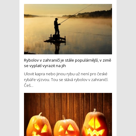
Rybolov v zahraničí je stále populárnější, v zimě
se vyplatí vyrazit na jih
Ulovit kapra nebo jinou rybu už není pro české
rybáře výzvou. Tou se stává rybolov v zahraničí.
Češ...