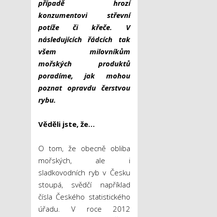
případě hrozí
konzumentovi střevní
potíže či křeče. V
následujících řádcích tak
všem milovníkům
mořských produktů
poradíme, jak mohou
poznat opravdu čerstvou
rybu.
Věděli jste, že…
O tom, že obecně obliba
mořských, ale i
sladkovodních ryb v Česku
stoupá, svědčí například
čísla Českého statistického
úřadu. V roce 2012