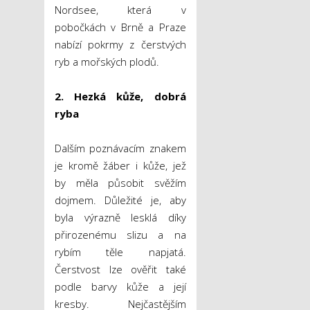
Nordsee, která v
pobočkách v Brně a Praze
nabízí pokrmy z čerstvých
ryb a mořských plodů.
2. Hezká kůže, dobrá
ryba
Dalším poznávacím znakem
je kromě žáber i kůže, jež
by měla působit svěžím
dojmem. Důležité je, aby
byla výrazně lesklá díky
přirozenému slizu a na
rybím těle napjatá.
Čerstvost lze ověřit také
podle barvy kůže a její
kresby. Nejčastějším