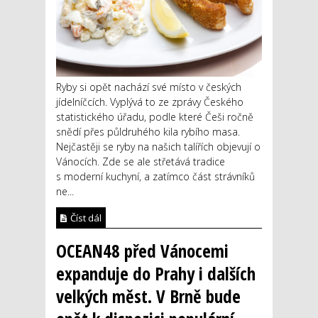
Ryby si opět nachází své místo v českých
jídelníčcích. Vyplývá to ze zprávy Českého
statistického úřadu, podle které Češi ročně
snědí přes půldruhého kila rybího masa.
Nejčastěji se ryby na našich talířích objevují o
Vánocích. Zde se ale střetává tradice
s moderní kuchyní, a zatímco část strávníků
ne...
Číst dál
OCEAN48 před Vánocemi
expanduje do Prahy i dalších
velkých měst. V Brně bude