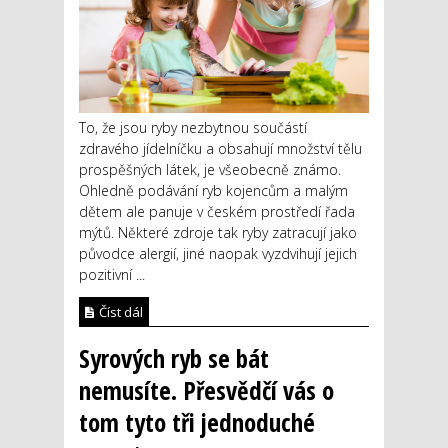
To, že jsou ryby nezbytnou součástí
zdravého jídelníčku a obsahují množství tělu
prospěšných látek, je všeobecně známo.
Ohledně podávání ryb kojencům a malým
dětem ale panuje v českém prostředí řada
mýtů. Některé zdroje tak ryby zatracují jako
původce alergií, jiné naopak vyzdvihují jejich
pozitivní ...
Číst dál
Syrových ryb se bát
nemusíte. Přesvědčí vás o
tom tyto tři jednoduché