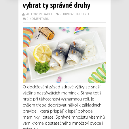
vybrat ty správné druhy
AUTOR: REDAKCE
RUBRIKA: LIFESTYLE
0 KOMENTÁŘŮ
O dodržování zásad zdravé výživy se snaží
většina nastávajících maminek. Strava totiž
hraje při těhotenství významnou roli. Je
ovšem třeba dodržovat několik základních
pravidel, která přispějí k lepší pohodě
maminky i dítěte. Správné množství vitamínů
vám kromě dostatečného množství ovoce i