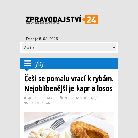
Dnes je 8. 08. 2026
ryby
Češi se pomalu vrací k rybám.
Nejoblíbenější je kapr a losos
AUTOR: REDAKCE
RUBRIKA: NEJČTENĚJŠÍ
0 KOMENTÁŘŮ