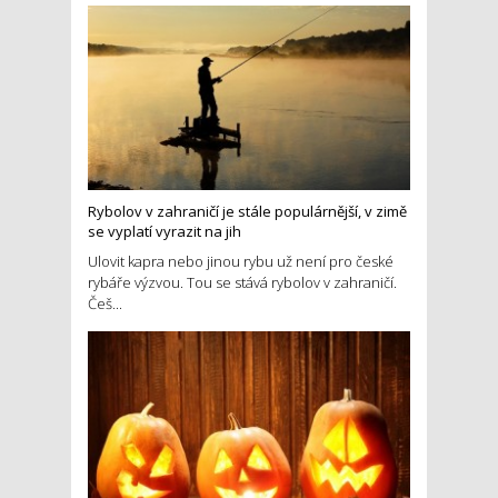
Rybolov v zahraničí je stále populárnější, v zimě
se vyplatí vyrazit na jih
Ulovit kapra nebo jinou rybu už není pro české
rybáře výzvou. Tou se stává rybolov v zahraničí.
Češ...