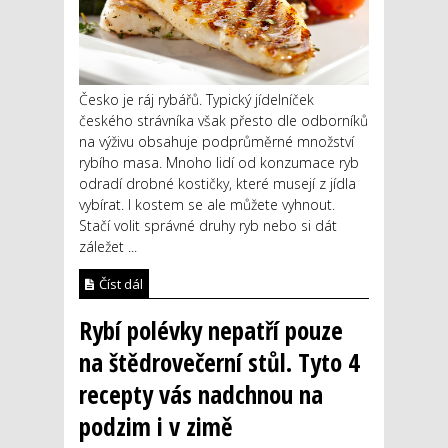
Česko je ráj rybářů. Typický jídelníček
českého strávníka však přesto dle odborníků
na výživu obsahuje podprůměrné množství
rybího masa. Mnoho lidí od konzumace ryb
odradí drobné kostičky, které musejí z jídla
vybírat. I kostem se ale můžete vyhnout.
Stačí volit správné druhy ryb nebo si dát
záležet ...
Číst dál
Rybí polévky nepatří pouze
na štědrovečerní stůl. Tyto 4
recepty vás nadchnou na
podzim i v zimě